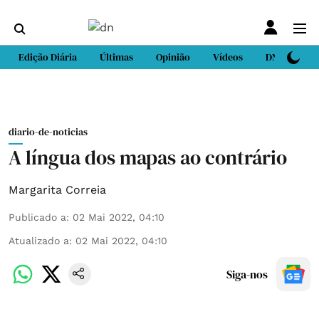
Edição Diária
Últimas
Opinião
Vídeos
DN Sport
diario-de-noticias
A língua dos mapas ao contrário
Margarita Correia
Publicado a
:
02 Mai 2022, 04:10
Atualizado a
:
02 Mai 2022, 04:10
Siga-nos