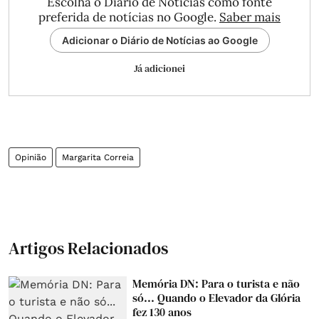
Escolha o Diário de Notícias como fonte
preferida de notícias no Google.
Saber mais
Adicionar o Diário de Notícias ao Google
Já adicionei
Opinião
Margarita Correia
Artigos Relacionados
Memória DN: Para o turista e não
só... Quando o Elevador da Glória
fez 130 anos