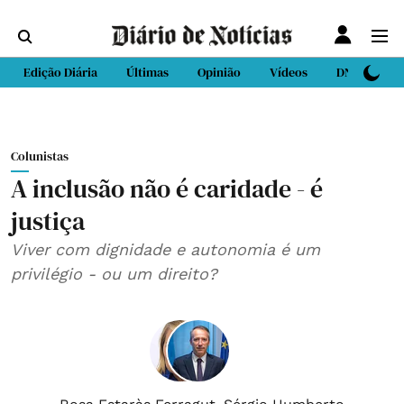
Edição Diária
Últimas
Opinião
Vídeos
DN Sport
Colunistas
A inclusão não é caridade - é
justiça
Viver com dignidade e autonomia é um
privilégio - ou um direito?