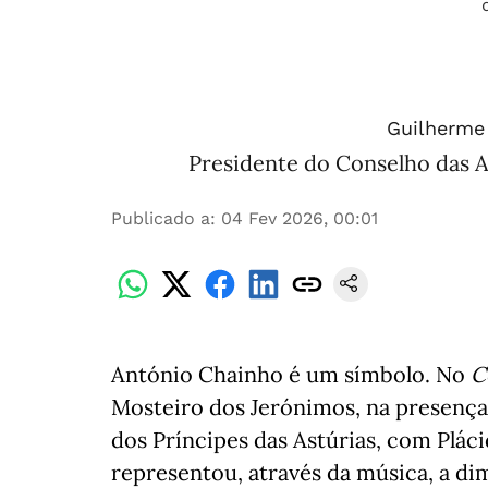
Guilherme 
Presidente do Conselho das A
Publicado a
:
04 Fev 2026, 00:01
António Chainho é um símbolo. No
C
Mosteiro dos Jerónimos, na presença 
dos Príncipes das Astúrias, com Plá
representou, através da música, a di