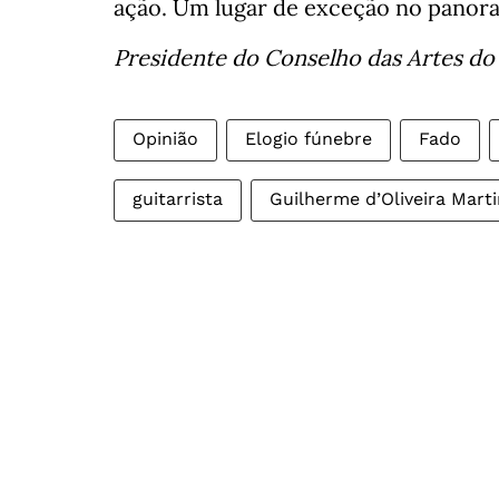
ação. Um lugar de exceção no panoram
Presidente do Conselho das Artes do
Opinião
Elogio fúnebre
Fado
guitarrista
Guilherme d’Oliveira Mart