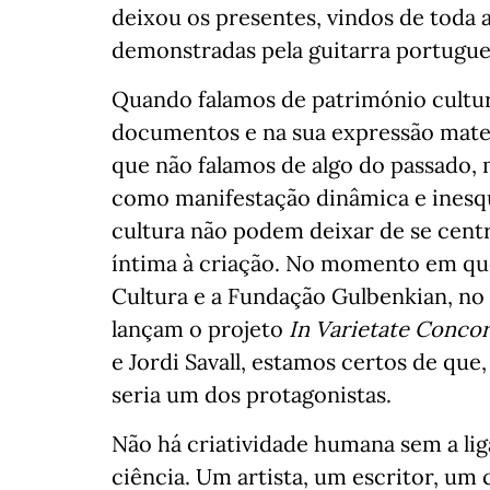
deixou os presentes, vindos de toda 
demonstradas pela guitarra portugue
Quando falamos de património cult
documentos e na sua expressão mate
que não falamos de algo do passado, 
como manifestação dinâmica e inesque
cultura não podem deixar de se centr
íntima à criação. No momento em qu
Cultura e a Fundação Gulbenkian, n
lançam o projeto
In Varietate Concor
e Jordi Savall, estamos certos de que
seria um dos protagonistas.
Não há criatividade humana sem a lig
ciência. Um artista, um escritor, u