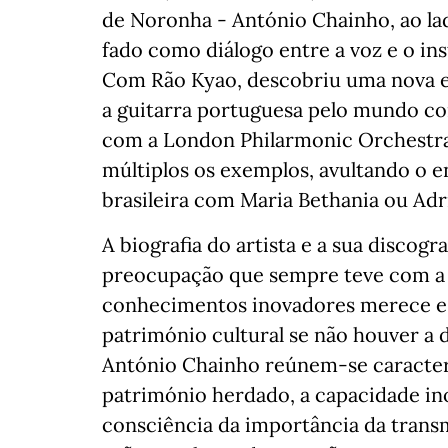
de Noronha - António Chainho, ao la
fado como diálogo entre a voz e o 
Com Rão Kyao, descobriu uma nova ex
a guitarra portuguesa pelo mundo c
com a London Philarmonic Orchestra
múltiplos os exemplos, avultando o e
brasileira com Maria Bethania ou Adr
A biografia do artista e a sua discogr
preocupação que sempre teve com a 
conhecimentos inovadores merece esp
património cultural se não houver a
António Chainho reúnem-se caracterís
património herdado, a capacidade in
consciência da importância da tran