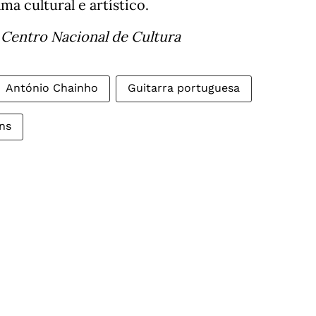
a cultural e artístico.
 Centro Nacional de Cultura
António Chainho
Guitarra portuguesa
ins