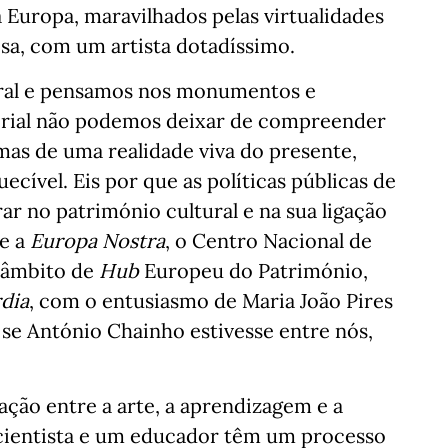
a Europa, maravilhados pelas virtualidades
sa, com um artista dotadíssimo.
ural e pensamos nos monumentos e
rial não podemos deixar de compreender
mas de uma realidade viva do presente,
cível. Eis por que as políticas públicas de
ar no património cultural e na sua ligação
e a
Europa Nostra
, o Centro Nacional de
o âmbito de
Hub
Europeu do Património,
dia
, com o entusiasmo de Maria João Pires
, se António Chainho estivesse entre nós,
ação entre a arte, a aprendizagem e a
m cientista e um educador têm um processo