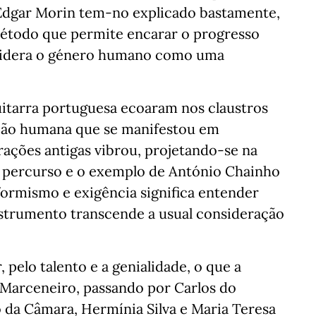
 Edgar Morin tem-no explicado bastamente,
étodo que permite encarar o progresso
idera o género humano como uma
uitarra portuguesa ecoaram nos claustros
iação humana que se manifestou em
rações antigas vibrou, projetando-se na
o percurso e o exemplo de António Chainho
formismo e exigência significa entender
strumento transcende a usual consideração
 pelo talento e a genialidade, o que a
 Marceneiro, passando por Carlos do
 da Câmara, Hermínia Silva e Maria Teresa