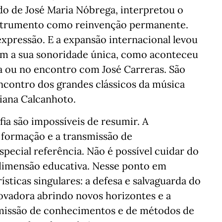
do de José Maria Nóbrega, interpretou o
instrumento como reinvenção permanente.
pressão. E a expansão internacional levou
om a sua sonoridade única, como aconteceu
 ou no encontro com José Carreras. São
ncontro dos grandes clássicos da música
iana Calcanhoto.
afia são impossíveis de resumir. A
formação e a transmissão de
ecial referência. Não é possível cuidar do
 dimensão educativa. Nesse ponto em
ticas singulares: a defesa e salvaguarda do
ovadora abrindo novos horizontes e a
smissão de conhecimentos e de métodos de