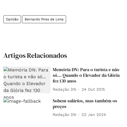
Opinião
Bernardo Pires de Lima
Artigos Relacionados
Memória DN: Para o turista e não
só... Quando o Elevador da Glória
fez 130 anos
Redação DN
24 Out 2015
Sobem salários, mas também os
preços
Redação DN
02 Jan 2024