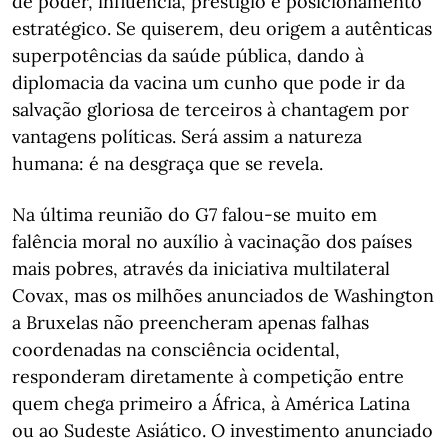
de poder, influência, prestígio e posicionamento
estratégico. Se quiserem, deu origem a autênticas
superpotências da saúde pública, dando à
diplomacia da vacina um cunho que pode ir da
salvação gloriosa de terceiros à chantagem por
vantagens políticas. Será assim a natureza
humana: é na desgraça que se revela.
Na última reunião do G7 falou-se muito em
falência moral no auxílio à vacinação dos países
mais pobres, através da iniciativa multilateral
Covax, mas os milhões anunciados de Washington
a Bruxelas não preencheram apenas falhas
coordenadas na consciência ocidental,
responderam diretamente à competição entre
quem chega primeiro a África, à América Latina
ou ao Sudeste Asiático. O investimento anunciado