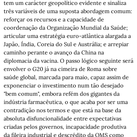
tem um carácter geopolítico evidente e sinaliza
três variáveis de uma suposta abordagem comum:
reforçar os recursos e a capacidade de
coordenação da Organização Mundial da Saúde;
articular uma estratégia euro-atlântica alargada a
Japão, Índia, Coreia do Sul e Austrália; e arrepiar
caminho perante o avanço da China na
diplomacia da vacina. O passo lógico seguinte será
envolver o G20 já na cimeira de Roma sobre
saúde global, marcada para maio, capaz assim de
exponenciar o investimento num tão desejado
"bem comum", embora refém dos gigantes da
indústria farmacêutica, o que acaba por ser uma
contradição nos termos e que está na base da
absoluta disfuncionalidade entre expectativas
criadas pelos governos, incapacidade produtiva
da fileira industrial e descrédito da OMS como