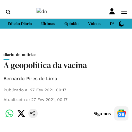
Edição Diária
Últimas
Opinião
Vídeos
DN Sport
diario-de-noticias
A geopolítica da vacina
Bernardo Pires de Lima
Publicado a
:
27 Fev 2021, 00:17
Atualizado a
:
27 Fev 2021, 00:17
Siga-nos