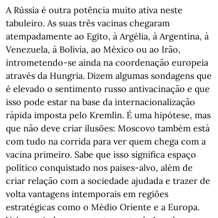
A Rússia é outra potência muito ativa neste
tabuleiro. As suas três vacinas chegaram
atempadamente ao Egito, à Argélia, à Argentina, à
Venezuela, à Bolívia, ao México ou ao Irão,
intrometendo-se ainda na coordenação europeia
através da Hungria. Dizem algumas sondagens que
é elevado o sentimento russo antivacinação e que
isso pode estar na base da internacionalização
rápida imposta pelo Kremlin. É uma hipótese, mas
que não deve criar ilusões: Moscovo também está
com tudo na corrida para ver quem chega com a
vacina primeiro. Sabe que isso significa espaço
político conquistado nos países-alvo, além de
criar relação com a sociedade ajudada e trazer de
volta vantagens intemporais em regiões
estratégicas como o Médio Oriente e a Europa.