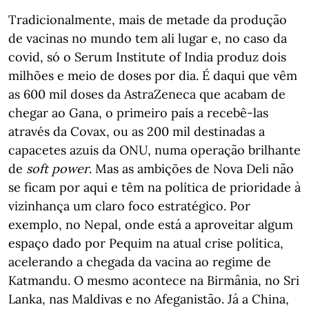
Tradicionalmente, mais de metade da produção
de vacinas no mundo tem ali lugar e, no caso da
covid, só o Serum Institute of India produz dois
milhões e meio de doses por dia. É daqui que vêm
as 600 mil doses da AstraZeneca que acabam de
chegar ao Gana, o primeiro país a recebê-las
através da Covax, ou as 200 mil destinadas a
capacetes azuis da ONU, numa operação brilhante
de
soft power
. Mas as ambições de Nova Deli não
se ficam por aqui e têm na política de prioridade à
vizinhança um claro foco estratégico. Por
exemplo, no Nepal, onde está a aproveitar algum
espaço dado por Pequim na atual crise política,
acelerando a chegada da vacina ao regime de
Katmandu. O mesmo acontece na Birmânia, no Sri
Lanka, nas Maldivas e no Afeganistão. Já a China,