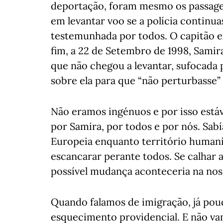
deportação, foram mesmo os passage
em levantar voo se a polícia continu
testemunhada por todos. O capitão ex
fim, a 22 de Setembro de 1998, Samir
que não chegou a levantar, sufocada 
sobre ela para que “não perturbasse” 
Não eramos ingénuos e por isso estáv
por Samira, por todos e por nós. Sab
Europeia enquanto território humanis
escancarar perante todos. Se calhar 
possível mudança aconteceria na nos
Quando falamos de imigração, já pou
esquecimento providencial. E não va