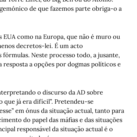
gemónico de que fazemos parte obriga-o a
s EUA como na Europa, que não é muro ou
menos decretos-lei. É um acto
órmulas. Neste processo todo, a jusante,
ma resposta a opções por dogmas políticos e
interpretando o discurso da AD sobre
 que já era difícil”. Pretendeu-se
esse” em ónus da situação actual, tanto para
cimento do papel das máfias e das situações
cipal responsável da situação actual é o