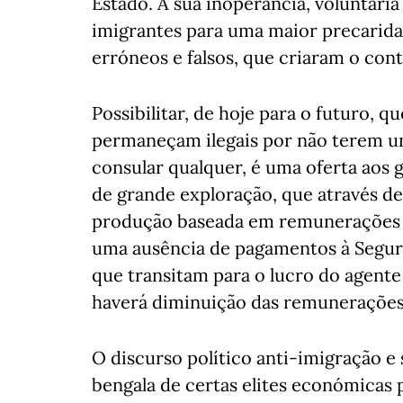
Estado. A sua inoperância, voluntári
imigrantes para uma maior precaridad
erróneos e falsos, que criaram o con
Possibilitar, de hoje para o futuro, 
permaneçam ilegais por não terem um
consular qualquer, é uma oferta aos
de grande exploração, que através d
produção baseada em remunerações ai
uma ausência de pagamentos à Seguran
que transitam para o lucro do agen
haverá diminuição das remunerações
O discurso político anti-imigração e 
bengala de certas elites económicas 