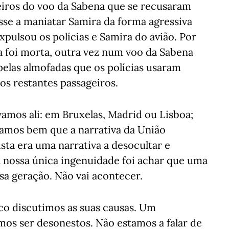
iros do voo da Sabena que se recusaram
asse a maniatar Samira da forma agressiva
pulsou os polícias e Samira do avião. Por
a foi morta, outra vez num voo da Sabena
pelas almofadas que os polícias usaram
os restantes passageiros.
amos ali: em Bruxelas, Madrid ou Lisboa;
íamos bem que a narrativa da União
ta era uma narrativa a desocultar e
a nossa única ingenuidade foi achar que uma
sa geração. Não vai acontecer.
co discutimos as suas causas. Um
mos ser desonestos. Não estamos a falar de