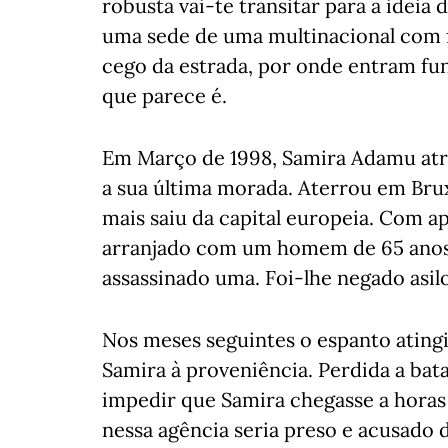
robusta vai-te transitar para a ideia
uma sede de uma multinacional com fi
cego da estrada, por onde entram fun
que parece é.
Em Março de 1998, Samira Adamu atra
a sua última morada. Aterrou em Bru
mais saiu da capital europeia. Com a
arranjado com um homem de 65 anos,
assassinado uma. Foi-lhe negado asilo
Nos meses seguintes o espanto atingi
Samira à proveniência. Perdida a bata
impedir que Samira chegasse a horas
nessa agência seria preso e acusado 