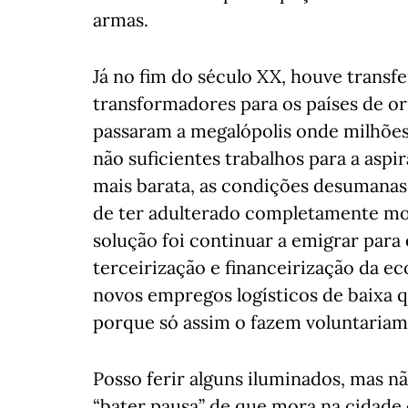
armas.
Já no fim do século XX, houve transf
transformadores para os países de or
passaram a megalópolis onde milhões 
não suficientes trabalhos para a aspi
mais barata, as condições desumana
de ter adulterado completamente mod
solução foi continuar a emigrar para 
terceirização e financeirização da e
novos empregos logísticos de baixa 
porque só assim o fazem voluntariam
Posso ferir alguns iluminados, mas n
“bater pausa” de que mora na cidade 