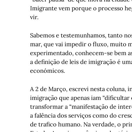
Imigrante vem porque o processo he
vir.
Sabemos e testemunhamos, tanto no
mar, que vai impedir o fluxo, muito 
experimentado, conhecem-se bem as f
a definição de leis de imigração é u
económicos.
A 2 de Março, escrevi nesta coluna, 
imigração que apenas iam “dificultar o
transformar a “manifestação de inter
a falência dos serviços como do cres
de trafico humano. Na verdade, o prin