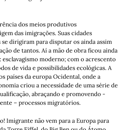
erência dos meios produtivos
igem das imigrações. Suas cidades
se dirigiram para disputar os ainda assim
ração de tantos. Aí a mão de obra ficou ainda
s: esclavagismo moderno; com o acrescento
os de vida e possibilidades ecológicas. A
os países da europa Ocidental, onde a
conomia criou a necessidade de uma série de
qualificação, abraçando e promovendo -
ente – processos migratórios.
ão! Imigrante não vem para a Europa para
da Torre Eiffel, do Big Ben ou do Átomo.