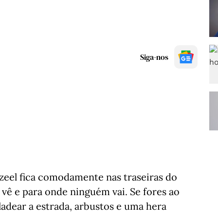
Siga-nos
eel fica comodamente nas traseiras do
ê e para onde ninguém vai. Se fores ao
ladear a estrada, arbustos e uma hera