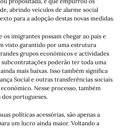
a ou propositada, é que empurrou os
e, abrindo veículos de alarme social
texto para a adopção destas novas medidas.
que os imigrantes possam chegar ao país e
 visto garantido por uma estrutura
 grandes grupos económicos e actividades
e subcontratações poderão ter toda uma
nda mais baixas. Isso também significa
ça Social e outras transferências sociais
te económico. Nesse processo, também
 dos portugueses.
suas políticas acessórias, são apenas a
para um lucro ainda maior. Voltando a