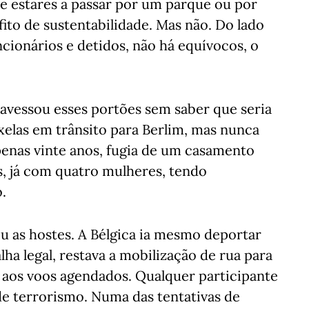
 de estares a passar por um parque ou por
to de sustentabilidade. Mas não. Do lado
cionários e detidos, não há equívocos, o
vessou esses portões sem saber que seria
xelas em trânsito para Berlim, mas nunca
penas vinte anos, fugia de um casamento
 já com quatro mulheres, tendo
.
u as hostes. A Bélgica ia mesmo deportar
lha legal, restava a mobilização de rua para
 aos voos agendados. Qualquer participante
de terrorismo. Numa das tentativas de