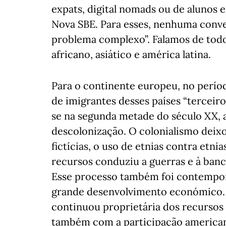
expats, digital nomads ou de alunos 
Nova SBE. Para esses, nenhuma conv
problema complexo”. Falamos de todo
africano, asiático e américa latina.
Para o continente europeu, no períod
de imigrantes desses países “terceiro
se na segunda metade do século XX,
descolonização. O colonialismo deix
fictícias, o uso de etnias contra etnia
recursos conduziu a guerras e à ban
Esse processo também foi contempor
grande desenvolvimento económico. 
continuou proprietária dos recursos d
também com a participação americana