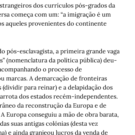
estrangeiros dos currículos pós-grados da
ersa começa com um: “a imigração é um
s aqueles provenientes do continente
o pós-esclavagista, a primeira grande vaga
s” (nomenclatura da política pública) deu-
 acompanhando o processo de
ou marcas. A demarcação de fronteiras
s (dividir para reinar) e a delapidação dos
carrota dos estados recém-independentes.
âneo da reconstrução da Europa e de
A Europa conseguiu a mão de obra barata,
as suas antigas colónias (desta vez
) e ainda granjeou lucros da venda de