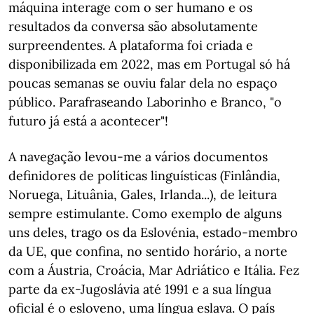
máquina interage com o ser humano e os
resultados da conversa são absolutamente
surpreendentes. A plataforma foi criada e
disponibilizada em 2022, mas em Portugal só há
poucas semanas se ouviu falar dela no espaço
público. Parafraseando Laborinho e Branco, "o
futuro já está a acontecer"!
A navegação levou-me a vários documentos
definidores de políticas linguísticas (Finlândia,
Noruega, Lituânia, Gales, Irlanda...), de leitura
sempre estimulante. Como exemplo de alguns
uns deles, trago os da Eslovénia, estado-membro
da UE, que confina, no sentido horário, a norte
com a Áustria, Croácia, Mar Adriático e Itália. Fez
parte da ex-Jugoslávia até 1991 e a sua língua
oficial é o esloveno, uma língua eslava. O país