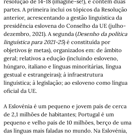
resolução de 14-18 (imagine-se!), e contém duas
partes. A primeira inclui os tópicos da Resolução
anterior, acrescentando a gestão linguística da
presidência eslovena do Conselho da UE (julho-
dezembro, 2021). A segunda (
Desenho da política
linguística para 2021-25
) é constituída por
objetivos (e metas), organizados em: de âmbito
geral; relativos a edução (incluindo esloveno,
húngaro, italiano e línguas minoritárias, língua
gestual e estrangeiras); à infraestrutura
linguística; à legislação; ao esloveno como língua
oficial da UE.
A Eslovénia é um pequeno e jovem país de cerca
de 2,1 milhões de habitantes; Portugal é um
pequeno e velho país de 10 milhões, berço de uma
das línguas mais faladas no mundo. Na Eslovénia,