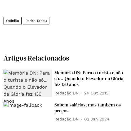
Opinião
Pedro Tadeu
Artigos Relacionados
Memória DN: Para o turista e não
só... Quando o Elevador da Glória
fez 130 anos
Redação DN
24 Out 2015
Sobem salários, mas também os
preços
Redação DN
02 Jan 2024