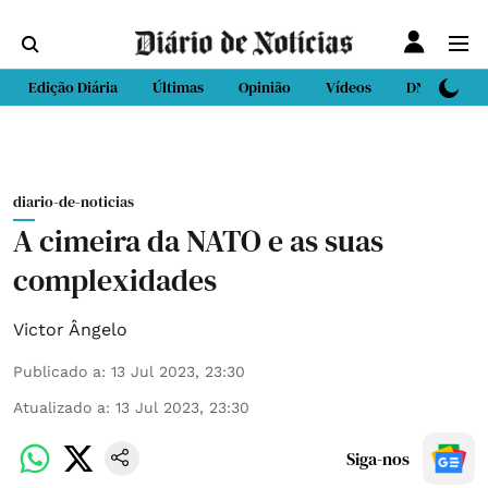
Edição Diária
Últimas
Opinião
Vídeos
DN Sport
diario-de-noticias
A cimeira da NATO e as suas
complexidades
Victor Ângelo
Publicado a
:
13 Jul 2023, 23:30
Atualizado a
:
13 Jul 2023, 23:30
Siga-nos