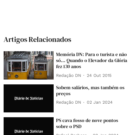
Artigos Relacionados
Memória DN: Para o turista e não
só... Quando o Elevador da Glória
fez 130 anos
Redação DN
24 Out 2015
Sobem salários, mas também os
preços
Redação DN
02 Jan 2024
PS cava fosso de nove pontos
sobre o PSD