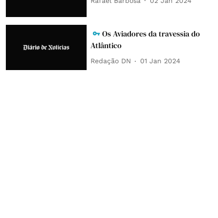
Rafael Barbosa
02 Jan 2024
Os Aviadores da travessia do
Atlântico
Redação DN
01 Jan 2024