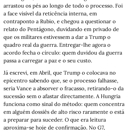
arrastou os pés ao longo de todo o processo. Foi
a face visível da reticência interna, em
contraponto a Rubio, e chegou a questionar o
relato do Pentágono, duvidando em privado de
que os militares estivessem a dar a Trump o
quadro real da guerra. Entregar-lhe agora o
acordo fecha o círculo: quem duvidou da guerra
passa a carregar a paz e o seu custo.
Já escrevi, em Abril, que Trump o colocava no
epicentro sabendo que, se o processo falhasse,
seria Vance a absorver o fracasso, retirando-o da
sucessão sem o afastar directamente. A Hungria
funciona como sinal do método: quem concentra
em alguém dossiês de alto risco raramente o está
a preparar para suceder. O que era leitura
aproxima-se hoje de confirmação. No G7,