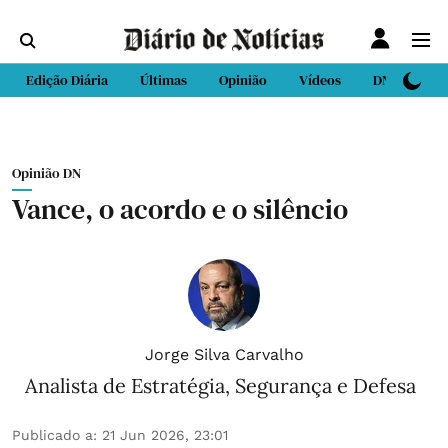
Edição Diária
Últimas
Opinião
Vídeos
DN Sport
Opinião DN
Vance, o acordo e o silêncio
Jorge Silva Carvalho
Analista de Estratégia, Segurança e Defesa
Publicado a
:
21 Jun 2026, 23:01