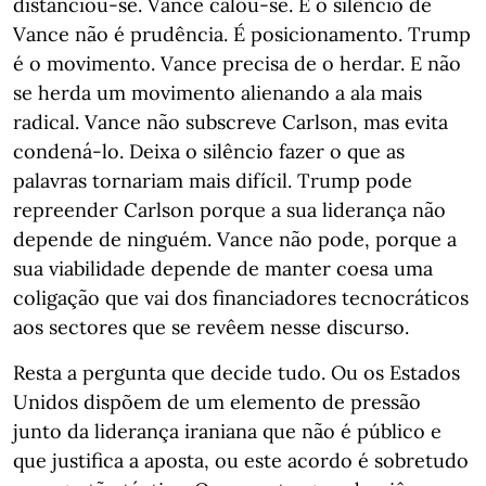
distanciou-se. Vance calou-se. E o silêncio de
Vance não é prudência. É posicionamento. Trump
é o movimento. Vance precisa de o herdar. E não
se herda um movimento alienando a ala mais
radical. Vance não subscreve Carlson, mas evita
condená-lo. Deixa o silêncio fazer o que as
palavras tornariam mais difícil. Trump pode
repreender Carlson porque a sua liderança não
depende de ninguém. Vance não pode, porque a
sua viabilidade depende de manter coesa uma
coligação que vai dos financiadores tecnocráticos
aos sectores que se revêem nesse discurso.
Resta a pergunta que decide tudo. Ou os Estados
Unidos dispõem de um elemento de pressão
junto da liderança iraniana que não é público e
que justifica a aposta, ou este acordo é sobretudo