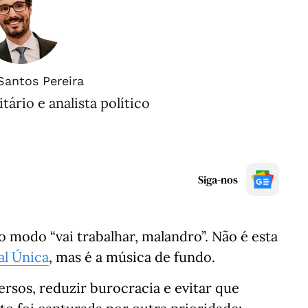
Santos Pereira
tário e analista político
Siga-nos
o modo “vai trabalhar, malandro”. Não é esta
al Única
, mas é a música de fundo.
persos, reduzir burocracia e evitar que