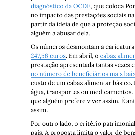
diagnóstico da OCDE
, que coloca Po
no impacto das prestações sociais na
partir da ideia de que a proteção so
alguém a abusar dela.
Os números desmontam a caricatura
247,56 euros
. Em abril, o
cabaz alimen
prestação apresentada tantas vezes 
no número de beneficiários mais baix
custo de um cabaz alimentar básico. I
água, transportes ou medicamentos. A
que alguém prefere viver assim. É a
assim.
Por outro lado, o critério patrimoni
país. A proposta limita o valor de ben