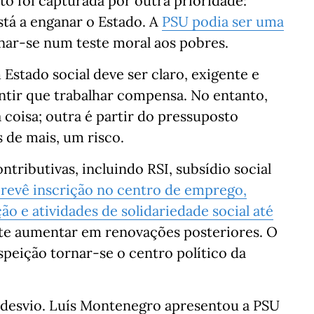
to foi capturada por outra prioridade:
tá a enganar o Estado. A
PSU podia ser uma
rnar-se num teste moral aos pobres.
Estado social deve ser claro, exigente e
antir que trabalhar compensa. No entanto,
coisa; outra é partir do pressuposto
s de mais, um risco.
ntributivas, incluindo RSI, subsídio social
revê inscrição no centro de emprego,
ão e atividades de solidariedade social até
ite aumentar em renovações posteriores. O
speição tornar-se o centro político da
 desvio. Luís Montenegro apresentou a PSU