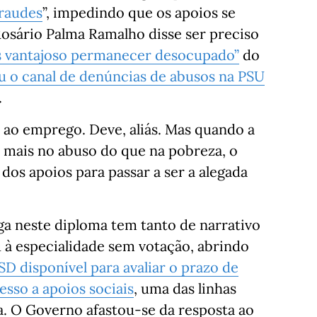
fraudes
”, impedindo que os apoios se
 Rosário Palma Ramalho disse ser preciso
s vantajoso permanecer desocupado”
do
 o canal de denúncias de abusos na PSU
.
ao emprego. Deve, aliás. Mas quando a
e mais no abuso do que na pobreza, o
 dos apoios para passar a ser a alegada
ga neste diploma tem tanto de narrativo
à especialidade sem votação, abrindo
SD disponível para avaliar o prazo de
esso a apoios sociais
, uma das linhas
a. O Governo afastou-se da resposta ao