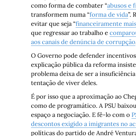
como forma de combater “
abusos e 
transformem numa “
forma de vida
”.
evitar que seja “
financeiramente mai
que regressar ao trabalho e
comparou
aos canais de denúncia de corrupção
O Governo pode defender incentivos 
explicação pública da reforma insist
problema deixa de ser a insuficiência
tentação de viver deles.
É por isso que a aproximação ao Che
como de programático. A PSU baixou 
espaço a negociação. E fê-lo com o
P
descontos exigido a imigrantes no ac
políticas do partido de André Ventur