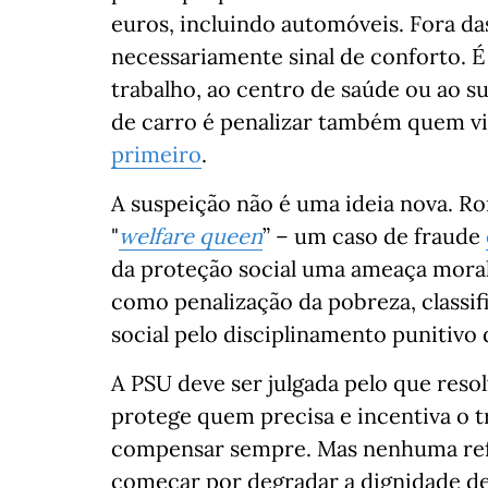
euros, incluindo automóveis. Fora da
necessariamente sinal de conforto. É
trabalho, ao centro de saúde ou ao 
de carro é penalizar também quem v
primeiro
.
A suspeição não é uma ideia nova. Ro
"
welfare queen
” – um caso de fraude
da proteção social uma ameaça mora
como penalização da pobreza, classi
social pelo disciplinamento punitivo
A PSU deve ser julgada pelo que reso
protege quem precisa e incentiva o t
compensar sempre. Mas nenhuma refo
começar por degradar a dignidade de