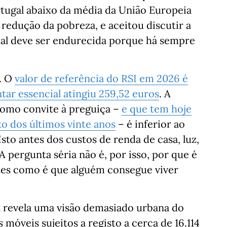
rtugal abaixo da média da União Europeia
 redução da pobreza, e aceitou discutir a
cial deve ser endurecida porque há sempre
. O
valor de referência do RSI em 2026 é
tar essencial atingiu 259,52 euros
. A
como convite à preguiça –
e que tem hoje
o dos últimos vinte anos
– é inferior ao
sto antes dos custos de renda de casa, luz,
 pergunta séria não é, por isso, por que é
ntes como é que alguém consegue viver
al revela uma visão demasiado urbana do
s móveis sujeitos a registo a cerca de 16.114