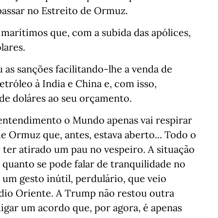
passar no Estreito de Ormuz.
arítimos que, com a subida das apólices,
lares.
 as sanções facilitando-lhe a venda de
tróleo à India e China e, com isso,
 de doláres ao seu orçamento.
ntendimento o Mundo apenas vai respirar
e Ormuz que, antes, estava aberto... Todo o
ter atirado um pau no vespeiro. A situação
o quanto se pode falar de tranquilidade no
um gesto inútil, perdulário, que veio
dio Oriente. A Trump não restou outra
igar um acordo que, por agora, é apenas