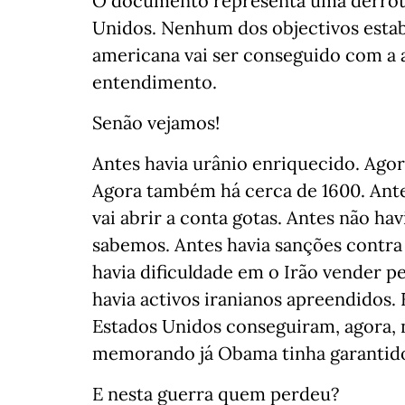
O documento representa uma derrota
Unidos. Nenhum dos objectivos estab
americana vai ser conseguido com a 
entendimento.
Senão vejamos!
Antes havia urânio enriquecido. Agor
Agora também há cerca de 1600. Ante
vai abrir a conta gotas. Antes não ha
sabemos. Antes havia sanções contra o
havia dificuldade em o Irão vender pet
havia activos iranianos apreendidos.
Estados Unidos conseguiram, agora, 
memorando já Obama tinha garantido
E nesta guerra quem perdeu?