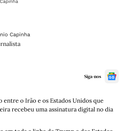
nio Capinha
rnalista
Siga-nos
entre o Irão e os Estados Unidos que
feira recebeu uma assinatura digital no dia