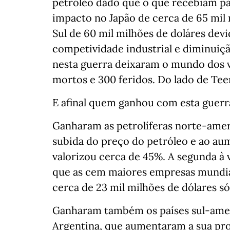
petróleo dado que o que recebiam 
impacto no Japão de cerca de 65 mil 
Sul de 60 mil milhões de doláres dev
competividade industrial e diminuiç
nesta guerra deixaram o mundo dos v
mortos e 300 feridos. Do lado de Teer
E afinal quem ganhou com esta guerr
Ganharam as petrolíferas norte-amer
subida do preço do petróleo e ao au
valorizou cerca de 45%. A segunda à v
que as cem maiores empresas mundia
cerca de 23 mil milhões de dólares s
Ganharam também os países sul-ameri
Argentina, que aumentaram a sua pr