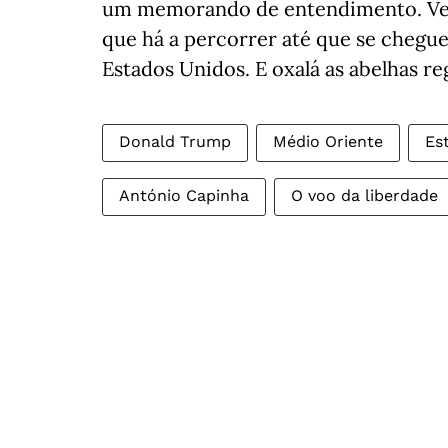
um memorando de entendimento. Ver
que há a percorrer até que se chegue 
Estados Unidos. E oxalá as abelhas r
Donald Trump
Médio Oriente
Es
António Capinha
O voo da liberdade