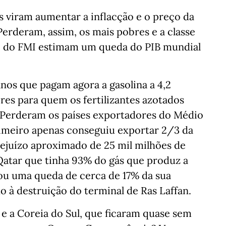
 viram aumentar a inflacção e o preço da
Perderam, assim, os mais pobres e a classe
 e do FMI estimam um queda do PIB mundial
os que pagam agora a gasolina a 4,2
ores para quem os fertilizantes azotados
 Perderam os países exportadores do Médio
rimeiro apenas conseguiu exportar 2/3 da
ejuízo aproximado de 25 mil milhões de
Qatar que tinha 93% do gás que produz a
tou uma queda de cerca de 17% da sua
 à destruição do terminal de Ras Laffan.
 e a Coreia do Sul, que ficaram quase sem