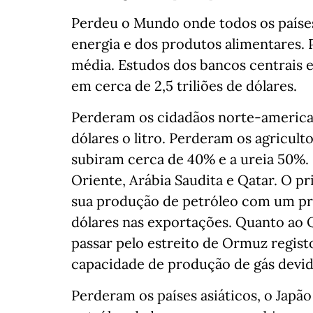
Perdeu o Mundo onde todos os países
energia e dos produtos alimentares. 
média. Estudos dos bancos centrais
em cerca de 2,5 triliões de dólares.
Perderam os cidadãos norte-american
dólares o litro. Perderam os agricult
subiram cerca de 40% e a ureia 50%.
Oriente, Arábia Saudita e Qatar. O p
sua produção de petróleo com um pr
dólares nas exportações. Quanto ao 
passar pelo estreito de Ormuz regis
capacidade de produção de gás devido
Perderam os países asiáticos, o Japão