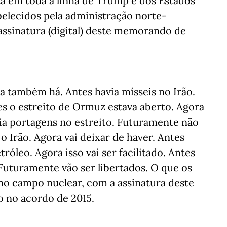
 em toda a linha de Trump e dos Estados
elecidos pela administração norte-
assinatura (digital) deste memorando de
a também há. Antes havia mísseis no Irão.
s o estreito de Ormuz estava aberto. Agora
via portagens no estreito. Futuramente não
 Irão. Agora vai deixar de haver. Antes
róleo. Agora isso vai ser facilitado. Antes
 Futuramente vão ser libertados. O que os
no campo nuclear, com a assinatura deste
 no acordo de 2015.