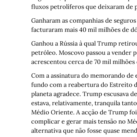
fluxos petrolíferos que deixaram de 
Ganharam as companhias de seguros m
facturaram mais 40 mil milhões de dó
Ganhou a Rússia à qual Trump retirou
petróleo. Moscovo passou a vender pe
acrescentou cerca de 70 mil milhões
Com a assinatura do memorando de e
fundo com a reabertura do Estreito d
planeta agradece. Trump escusava de 
estava, relativamente, tranquila tant
Médio Oriente. A acção de Trump foi 
complicar e gerar mais tensão no Mé
alternativa que não fosse quase mend