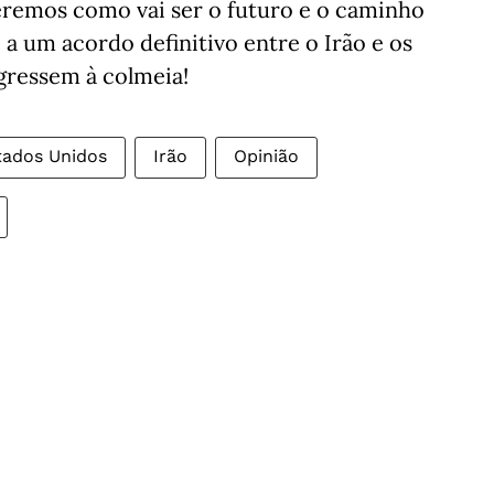
emos como vai ser o futuro e o caminho
a um acordo definitivo entre o Irão e os
egressem à colmeia!
tados Unidos
Irão
Opinião