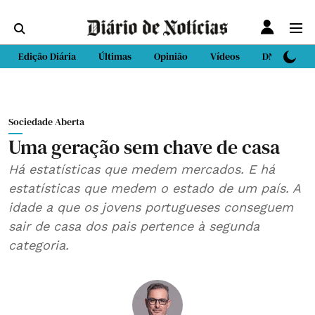
Edição Diária
Últimas
Opinião
Vídeos
DN Sport
Sociedade Aberta
Uma geração sem chave de casa
Há estatísticas que medem mercados. E há
estatísticas que medem o estado de um país. A
idade a que os jovens portugueses conseguem
sair de casa dos pais pertence à segunda
categoria.