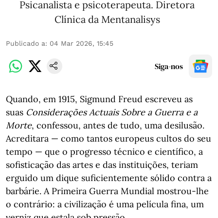
Psicanalista e psicoterapeuta. Diretora
Clínica da Mentanalisys
Publicado a
:
04 Mar 2026, 15:45
Siga-nos
Quando, em 1915, Sigmund Freud escreveu as
suas
Considerações Actuais Sobre a Guerra e a
Morte
, confessou, antes de tudo, uma desilusão.
Acreditara — como tantos europeus cultos do seu
tempo — que o progresso técnico e científico, a
sofisticação das artes e das instituições, teriam
erguido um dique suficientemente sólido contra a
barbárie. A Primeira Guerra Mundial mostrou-lhe
o contrário: a civilização é uma película fina, um
verniz que estala sob pressão.