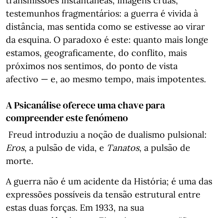
transmissões instantâneas, imagens cruas,
testemunhos fragmentários: a guerra é vivida à
distância, mas sentida como se estivesse ao virar
da esquina. O paradoxo é este: quanto mais longe
estamos, geograficamente, do conflito, mais
próximos nos sentimos, do ponto de vista
afectivo — e, ao mesmo tempo, mais impotentes.
A Psicanálise oferece uma chave para
compreender este fenómeno
Freud introduziu a noção de dualismo pulsional:
Eros
, a pulsão de vida, e
Tanatos
, a pulsão de
morte.
A guerra não é um acidente da História; é uma das
expressões possíveis da tensão estrutural entre
estas duas forças. Em 1933, na sua