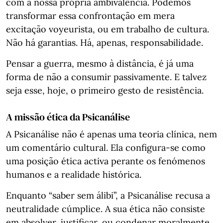
com a nossa própria ambivalência. Podemos
transformar essa confrontação em mera
excitação voyeurista, ou em trabalho de cultura.
Não há garantias. Há, apenas, responsabilidade.
Pensar a guerra, mesmo à distância, é já uma
forma de não a consumir passivamente. E talvez
seja esse, hoje, o primeiro gesto de resistência.
A missão ética da Psicanálise
A Psicanálise não é apenas uma teoria clínica, nem
um comentário cultural. Ela configura-se como
uma posição ética activa perante os fenómenos
humanos e a realidade histórica.
Enquanto “saber sem álibi”, a Psicanálise recusa a
neutralidade cúmplice. A sua ética não consiste
em absolver, justificar, ou condenar moralmente,