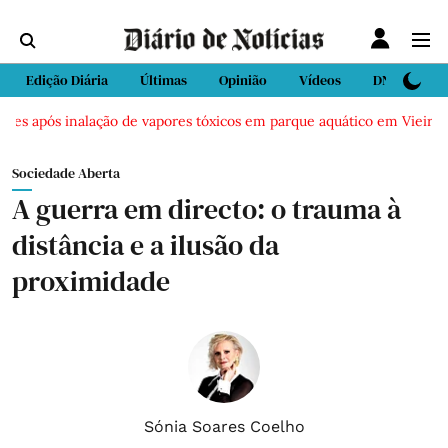
Edição Diária
Últimas
Opinião
Vídeos
DN Sport
 após inalação de vapores tóxicos em parque aquático em Vieira de Le
Sociedade Aberta
A guerra em directo: o trauma à
distância e a ilusão da
proximidade
Sónia Soares Coelho