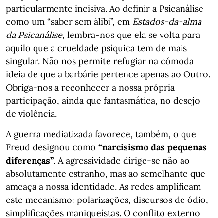
particularmente incisiva. Ao definir a Psicanálise
como um “saber sem álibi”, em
Estados-da-alma
da Psicanálise
, lembra-nos que ela se volta para
aquilo que a crueldade psíquica tem de mais
singular. Não nos permite refugiar na cómoda
ideia de que a barbárie pertence apenas ao Outro.
Obriga-nos a reconhecer a nossa própria
participação, ainda que fantasmática, no desejo
de violência.
A guerra mediatizada favorece, também, o que
Freud designou como
“narcisismo das pequenas
diferenças”
. A agressividade dirige-se não ao
absolutamente estranho, mas ao semelhante que
ameaça a nossa identidade. As redes amplificam
este mecanismo: polarizações, discursos de ódio,
simplificações maniqueístas. O conflito externo