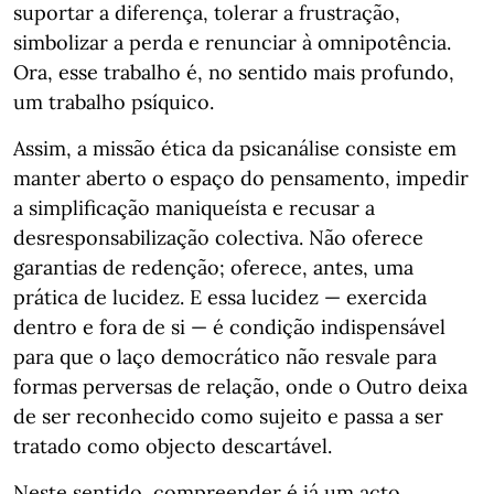
suportar a diferença, tolerar a frustração,
simbolizar a perda e renunciar à omnipotência.
Ora, esse trabalho é, no sentido mais profundo,
um trabalho psíquico.
Assim, a missão ética da psicanálise consiste em
manter aberto o espaço do pensamento, impedir
a simplificação maniqueísta e recusar a
desresponsabilização colectiva. Não oferece
garantias de redenção; oferece, antes, uma
prática de lucidez. E essa lucidez — exercida
dentro e fora de si — é condição indispensável
para que o laço democrático não resvale para
formas perversas de relação, onde o Outro deixa
de ser reconhecido como sujeito e passa a ser
tratado como objecto descartável.
Neste sentido, compreender é já um acto