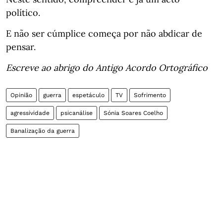
político.
E não ser cúmplice começa por não abdicar de
pensar.
Escreve ao abrigo do Antigo Acordo Ortográfico
Opinião
guerra
espetáculo
TV
Sofrimento
agressividade
psicanálise
Sónia Soares Coelho
Banalização da guerra