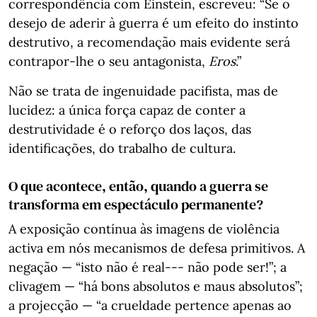
correspondência com Einstein, escreveu: “Se o
desejo de aderir à guerra é um efeito do instinto
destrutivo, a recomendação mais evidente será
contrapor-lhe o seu antagonista,
Eros
.”
Não se trata de ingenuidade pacifista, mas de
lucidez: a única força capaz de conter a
destrutividade é o reforço dos laços, das
identificações, do trabalho de cultura.
O que acontece, então, quando a guerra se
transforma em espectáculo permanente?
A exposição contínua às imagens de violência
activa em nós mecanismos de defesa primitivos. A
negação — “isto não é real--- não pode ser!”; a
clivagem — “há bons absolutos e maus absolutos”;
a projecção — “a crueldade pertence apenas ao