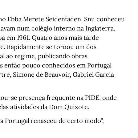
mo Ebba Merete Seidenfaden, Snu conheceu
vam num colégio interno na Inglaterra.
a em 1961. Quatro anos mais tarde
e. Rapidamente se tornou um dos
ral ao regime, publicando obras
s então pouco conhecidos em Portugal
rtre, Simone de Beauvoir, Gabriel Garcia
rnou-se presença frequente na PIDE, onde
elas atividades da Dom Quixote.
a Portugal renasceu de certo modo”,