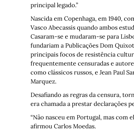
principal legado.”
Nascida em Copenhaga, em 1940, co
Vasco Abecassis quando ambos estuda
Casaram-se e mudaram-se para Lisbo
fundariam a Publicações Dom Quixot
principais focos de resistência cultu
frequentemente censuradas e autore
como clássicos russos, e Jean Paul Sa
Marquez.
Desafiando as regras da censura, to
era chamada a prestar declarações p
“Não nasceu em Portugal, mas com el
afirmou Carlos Moedas.