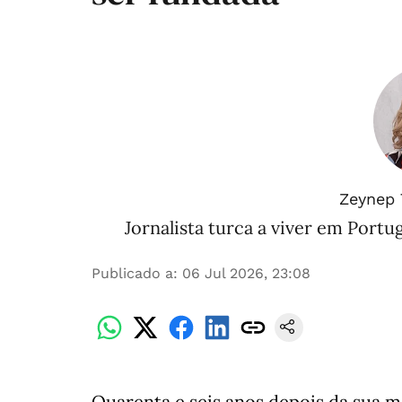
Zeynep 
Jornalista turca a viver em Portug
Publicado a
:
06 Jul 2026, 23:08
Quarenta e seis anos depois da sua m