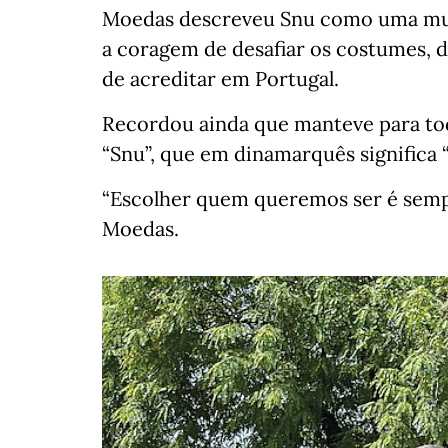
Moedas descreveu Snu como uma mul
a coragem de desafiar os costumes, d
de acreditar em Portugal.
Recordou ainda que manteve para toda
“Snu”, que em dinamarquês significa “
“Escolher quem queremos ser é sempr
Moedas.