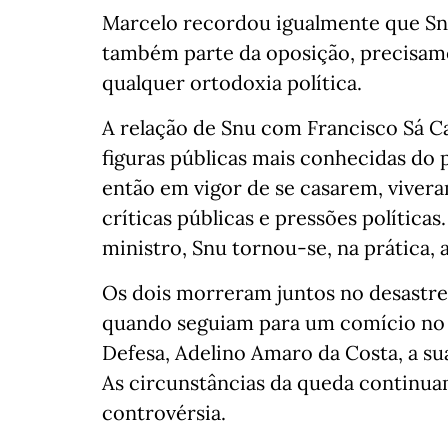
Marcelo recordou igualmente que Sn
também parte da oposição, precisam
qualquer ortodoxia política.
A relação de Snu com Francisco Sá Ca
figuras públicas mais conhecidas do p
então em vigor de se casarem, vivera
críticas públicas e pressões polític
ministro, Snu tornou-se, na prática, 
Os dois morreram juntos no desastre
quando seguiam para um comício no
Defesa, Adelino Amaro da Costa, a su
As circunstâncias da queda continuam
controvérsia.