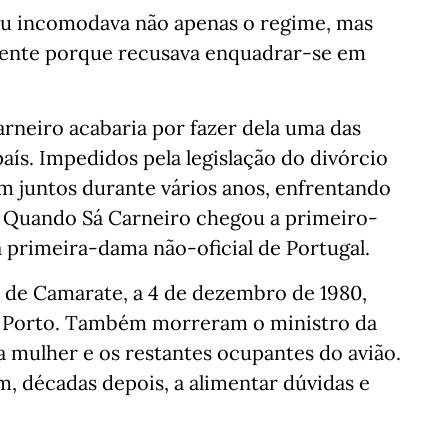
u incomodava não apenas o regime, mas
ente porque recusava enquadrar-se em
rneiro acabaria por fazer dela uma das
aís. Impedidos pela legislação do divórcio
m juntos durante vários anos, enfrentando
as. Quando Sá Carneiro chegou a primeiro-
a primeira-dama não-oficial de Portugal.
 de Camarate, a 4 de dezembro de 1980,
 Porto. Também morreram o ministro da
a mulher e os restantes ocupantes do avião.
, décadas depois, a alimentar dúvidas e