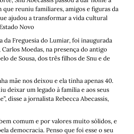
ue reuniu familiares, amigos e figuras da
que ajudou a transformar a vida cultural
 Estado Novo
a da Freguesia do Lumiar, foi inaugurada
, Carlos Moedas, na presença do antigo
lo de Sousa, dos três filhos de Snu e de
ha mãe nos deixou e ela tinha apenas 40.
iu deixar um legado à família e aos seus
”, disse a jornalista Rebecca Abecassis,
 bem comum e por valores muito sólidos, e
pela democracia. Penso que foi esse o seu