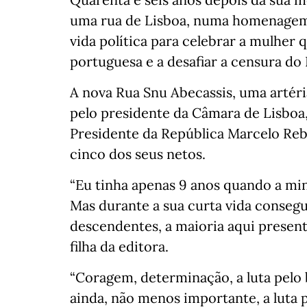
uma rua de Lisboa, numa homenagem q
vida política para celebrar a mulher 
portuguesa e a desafiar a censura do
A nova Rua Snu Abecassis, uma artéri
pelo presidente da Câmara de Lisboa
Presidente da República Marcelo Rebe
cinco dos seus netos.
“Eu tinha apenas 9 anos quando a min
Mas durante a sua curta vida consegu
descendentes, a maioria aqui presente
filha da editora.
“Coragem, determinação, a luta pelo
ainda, não menos importante, a luta 