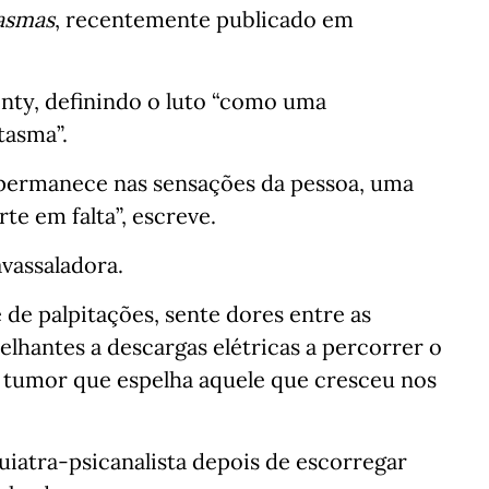
asmas
, recentemente publicado em
onty, definindo o luto “como uma
asma”.
 permanece nas sensações da pessoa, uma
te em falta”, escreve.
avassaladora.
e de palpitações, sente dores entre as
lhantes a descargas elétricas a percorrer o
m tumor que espelha aquele que cresceu nos
iatra-psicanalista depois de escorregar