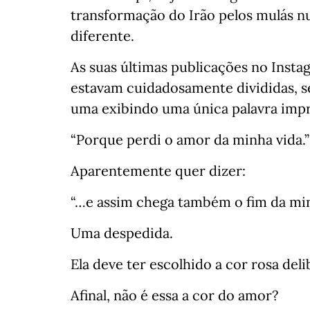
transformação do Irão pelos mulás nu
diferente.
As suas últimas publicações no Insta
estavam cuidadosamente divididas, s
uma exibindo uma única palavra impr
“Porque perdi o amor da minha vida.”
Aparentemente quer dizer:
“…e assim chega também o fim da min
Uma despedida.
Ela deve ter escolhido a cor rosa de
Afinal, não é essa a cor do amor?