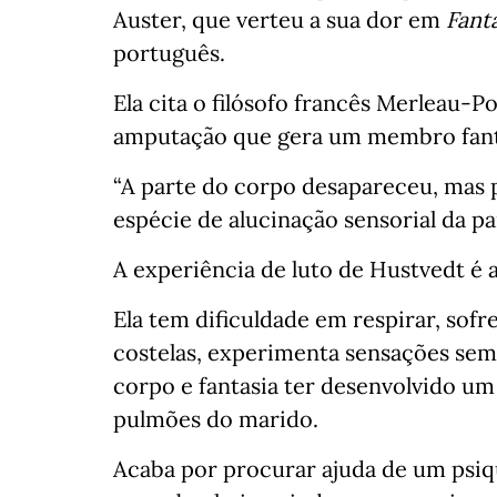
Auster, que verteu a sua dor em
Fant
português.
Ela cita o filósofo francês Merleau-P
amputação que gera um membro fant
“A parte do corpo desapareceu, mas
espécie de alucinação sensorial da par
A experiência de luto de Hustvedt é 
Ela tem dificuldade em respirar, sofr
costelas, experimenta sensações seme
corpo e fantasia ter desenvolvido u
pulmões do marido.
Acaba por procurar ajuda de um psiqu