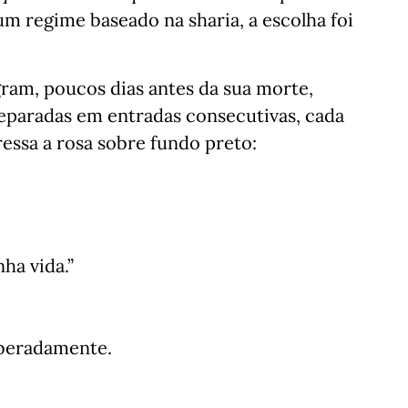
m regime baseado na sharia, a escolha foi
gram, poucos dias antes da sua morte,
eparadas em entradas consecutivas, cada
essa a rosa sobre fundo preto:
ha vida.”
liberadamente.