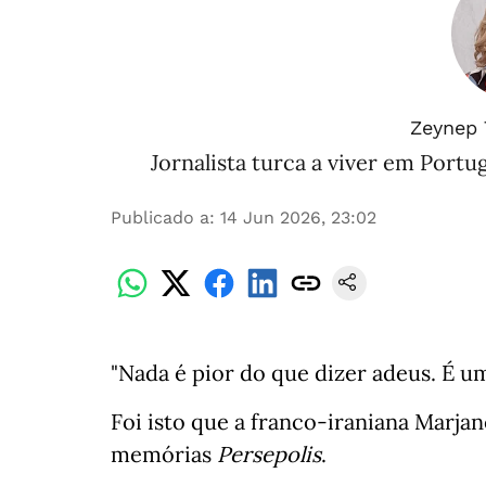
Zeynep 
Jornalista turca a viver em Portug
Publicado a
:
14 Jun 2026, 23:02
"Nada é pior do que dizer adeus. É 
Foi isto que a franco-iraniana Marja
memórias
Persepolis
.