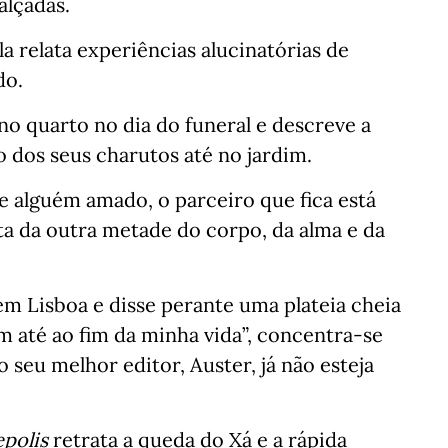
alçadas.
ela relata experiências alucinatórias de
do.
no quarto no dia do funeral e descreve a
o dos seus charutos até no jardim.
 alguém amado, o parceiro que fica está
ta da outra metade do corpo, da alma e da
m Lisboa e disse perante uma plateia cheia
m até ao fim da minha vida”, concentra-se
o seu melhor editor, Auster, já não esteja
polis
retrata a queda do Xá e a rápida