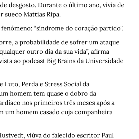
de desgosto. Durante o último ano, vivia de
r sueco Mattias Ripa.
 fenómeno: “síndrome do coração partido”.
re, a probabilidade de sofrer um ataque
ualquer outro dia da sua vida”, afirma
sta ao podcast Big Brains da Universidade
 Luto, Perda e Stress Social da
e um homem tem quase o dobro da
ardíaco nos primeiros três meses após a
om um homem casado cuja companheira
stvedt, viúva do falecido escritor Paul