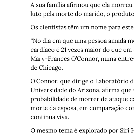
A sua família afirmou que ela morreu 
luto pela morte do marido, o produto
Os cientistas têm um nome para este
“No dia em que uma pessoa amada mor
cardíaco é 21 vezes maior do que em q
Mary-Frances O’Connor, numa entrevi
de Chicago.
O’Connor, que dirige o Laboratório de
Universidade do Arizona, afirma qu
probabilidade de morrer de ataque c
morte da esposa, em comparação c
continua viva.
O mesmo tema é explorado por Siri Hu