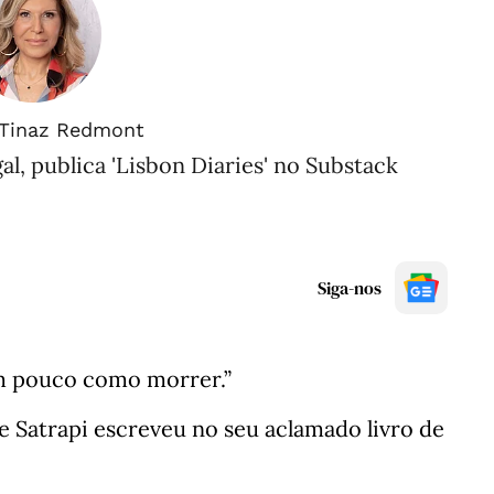
Tinaz Redmont
al, publica 'Lisbon Diaries' no Substack
Siga-nos
um pouco como morrer.”
ne Satrapi escreveu no seu aclamado livro de