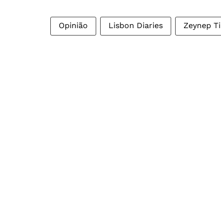
Opinião
Lisbon Diaries
Zeynep T