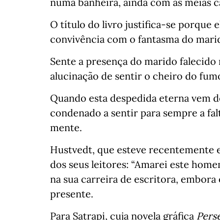
numa banheira, ainda com as meias c
O título do livro justifica-se porque 
convivência com o fantasma do mari
Sente a presença do marido falecido 
alucinação de sentir o cheiro do fum
Quando esta despedida eterna vem de
condenado a sentir para sempre a fal
mente.
Hustvedt, que esteve recentemente e
dos seus leitores: “Amarei este home
na sua carreira de escritora, embora 
presente.
Para Satrapi, cuja novela gráfica
Perse