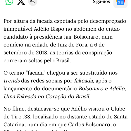
Siga-nos
Por altura da facada espetada pelo desempregado
inimputável Adélio Bispo no abdómen do então
candidato à presidência Jair Bolsonaro, num
comício na cidade de Juiz de Fora, a 6 de
setembro de 2018, as teorias da conspiração
correram soltas pelo Brasil.
O termo “facada” chegou a ser substituído nos
trends
das redes sociais por
fakeada
, após o
lançamento do documentário
Bolsonaro e Adélio,
Uma Fakeada no Coração do Brasil
.
No filme, destacava-se que Adélio visitou o Clube
de Tiro .38, localizado no distante estado de Santa
Catarina, num dia em que Carlos Bolsonaro, o