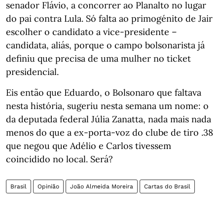
senador Flávio, a concorrer ao Planalto no lugar
do pai contra Lula. Só falta ao primogénito de Jair
escolher o candidato a vice-presidente –
candidata, aliás, porque o campo bolsonarista já
definiu que precisa de uma mulher no ticket
presidencial.
Eis então que Eduardo, o Bolsonaro que faltava
nesta história, sugeriu nesta semana um nome: o
da deputada federal Júlia Zanatta, nada mais nada
menos do que a ex-porta-voz do clube de tiro .38
que negou que Adélio e Carlos tivessem
coincidido no local. Será?
Brasil
Opinião
João Almeida Moreira
Cartas do Brasil