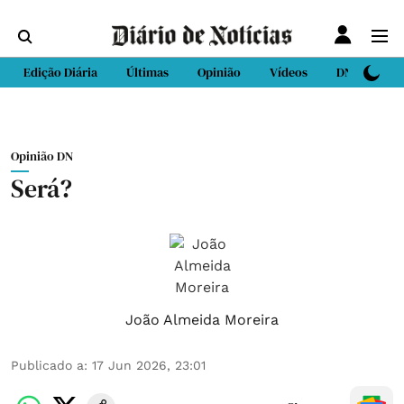
Edição Diária
Últimas
Opinião
Vídeos
DN Sport
Opinião DN
Será?
João Almeida Moreira
Publicado a
:
17 Jun 2026, 23:01