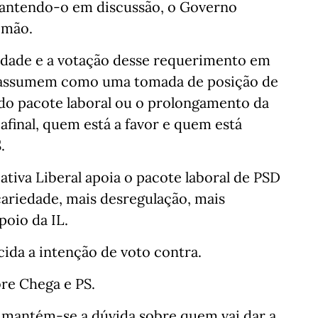
mantendo-o em discussão, o Governo
 mão.
lidade e a votação desse requerimento em
e assumem como uma tomada de posição de
 do pacote laboral ou o prolongamento da
, afinal, quem está a favor e quem está
.
iativa Liberal apoia o pacote laboral de PSD
ariedade, mais desregulação, mais
oio da IL.
ida a intenção de voto contra.
bre Chega e PS.
s mantém-se a dúvida sobre quem vai dar a