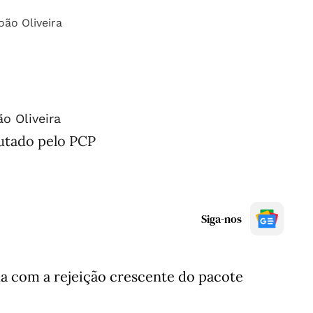
o Oliveira
tado pelo PCP
Siga-nos
 com a rejeição crescente do pacote