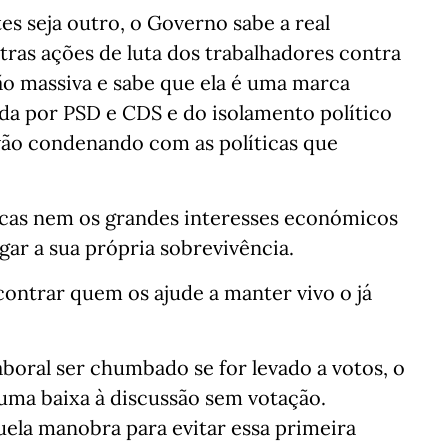
s seja outro, o Governo sabe a real
tras ações de luta dos trabalhadores contra
ão massiva e sabe que ela é uma marca
rida por PSD e CDS e do isolamento político
 vão condenando com as políticas que
icas nem os grandes interesses económicos
ar a sua própria sobrevivência.
ontrar quem os ajude a manter vivo o já
aboral ser chumbado se for levado a votos, o
ma baixa à discussão sem votação.
ela manobra para evitar essa primeira