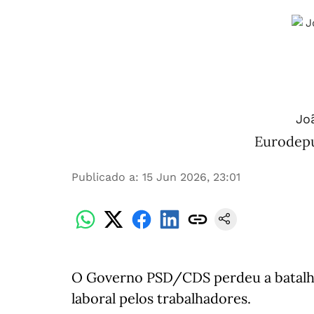
Joã
Eurodepu
Publicado a
:
15 Jun 2026, 23:01
O Governo PSD/CDS perdeu a batalha
laboral pelos trabalhadores.