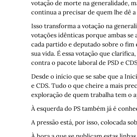
votação de morte na generalidade, 
continua a precisar de quem lhe dê a
Isso transforma a votação na genera
votações idênticas porque ambas s
cada partido e deputado sobre o fim
sua vida. É essa votação que clarifica
contra o pacote laboral de PSD e CDS
Desde o início que se sabe que a Inic
e CDS. Tudo o que cheire a mais prec
exploração de quem trabalha tem o ap
À esquerda do PS também já é conhec
A pressão está, por isso, colocada so
À hora a que se publicam estas linha