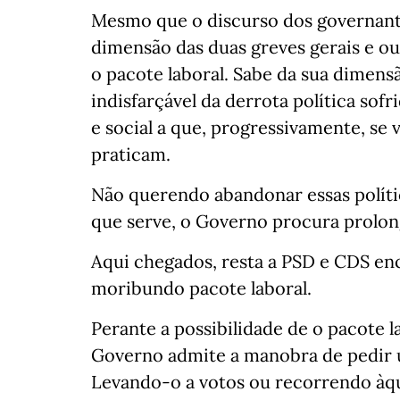
Mesmo que o discurso dos governante
dimensão das duas greves gerais e ou
o pacote laboral. Sabe da sua dimens
indisfarçável da derrota política sof
e social a que, progressivamente, se
praticam.
Não querendo abandonar essas polít
que serve, o Governo procura prolong
Aqui chegados, resta a PSD e CDS enc
moribundo pacote laboral.
Perante a possibilidade de o pacote l
Governo admite a manobra de pedir u
Levando-o a votos ou recorrendo àqu