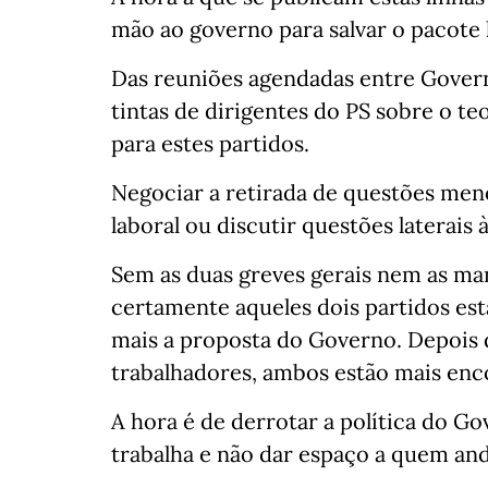
mão ao governo para salvar o pacote 
Das reuniões agendadas entre Govern
tintas de dirigentes do PS sobre o te
para estes partidos.
Negociar a retirada de questões men
laboral ou discutir questões laterais 
Sem as duas greves gerais nem as man
certamente aqueles dois partidos est
mais a proposta do Governo. Depois 
trabalhadores, ambos estão mais enc
A hora é de derrotar a política do Go
trabalha e não dar espaço a quem anda