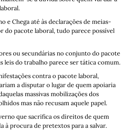
laboral.
o e Chega até às declarações de meias-
or do pacote laboral, tudo parece possível
ores ou secundárias no conjunto do pacote
às leis do trabalho parece ser tática comum.
ifestações contra o pacote laboral,
ariam a disputar o lugar de quem apoiaria
daquelas massivas mobilizações dos
olhidos mas não recusam aquele papel.
verno que sacrifica os direitos de quem
 à procura de pretextos para a salvar.