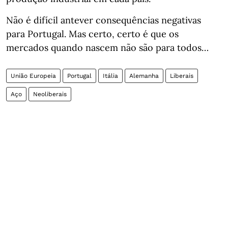
Não é difícil antever consequências negativas
para Portugal. Mas certo, certo é que os
mercados quando nascem não são para todos…
União Europeia
Portugal
Itália
Alemanha
Liberais
Aço
Neoliberais