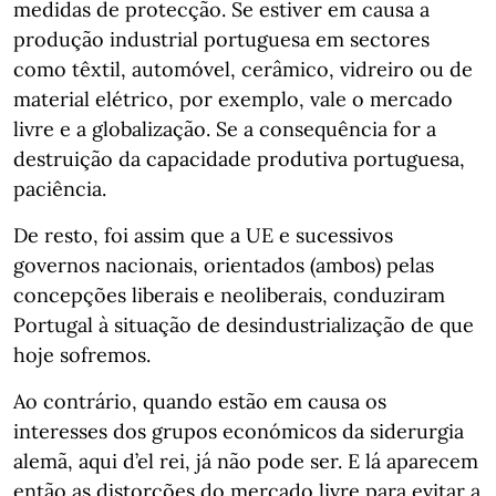
medidas de protecção. Se estiver em causa a
produção industrial portuguesa em sectores
como têxtil, automóvel, cerâmico, vidreiro ou de
material elétrico, por exemplo, vale o mercado
livre e a globalização. Se a consequência for a
destruição da capacidade produtiva portuguesa,
paciência.
De resto, foi assim que a UE e sucessivos
governos nacionais, orientados (ambos) pelas
concepções liberais e neoliberais, conduziram
Portugal à situação de desindustrialização de que
hoje sofremos.
Ao contrário, quando estão em causa os
interesses dos grupos económicos da siderurgia
alemã, aqui d’el rei, já não pode ser. E lá aparecem
então as distorções do mercado livre para evitar a