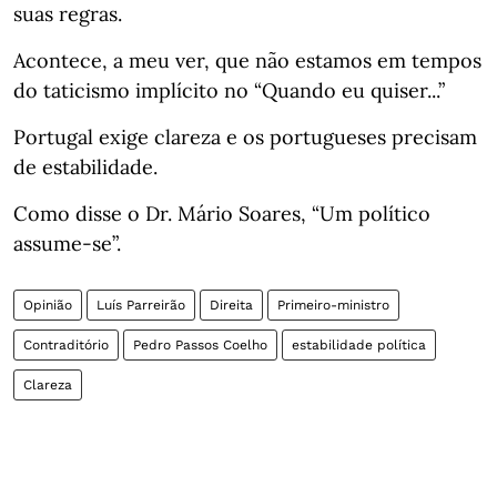
suas regras.
Acontece, a meu ver, que não estamos em tempos
do taticismo implícito no “Quando eu quiser...”
Portugal exige clareza e os portugueses precisam
de estabilidade.
Como disse o Dr. Mário Soares, “Um político
assume-se”.
Opinião
Luís Parreirão
Direita
Primeiro-ministro
Contraditório
Pedro Passos Coelho
estabilidade política
Clareza