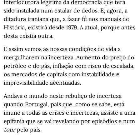
interlocutora legítima da democracia que terá
sido instalada num estalar de dedos. E, agora, a
ditadura iraniana que, a fazer fé nos manuais de
História, existirá desde 1979. A atual, porque antes
desta existia outra.
E assim vemos as nossas condições de vida a
mergulharem na incerteza. Aumento do preço do
petróleo e do gás, inflação com risco de escalada,
os mercados de capitais com instabilidade e
imprevisibilidade acentuadas.
Andava o mundo neste rebuliço de incerteza
quando Portugal, país que, como se sabe, está
imune a todas as crises e incertezas, assiste a uma
epifania que se vai revelando por episódios e num
tour
pelo país.