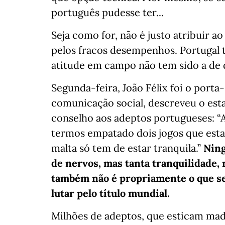
português pudesse ter...
Seja como for, não é justo atribuir a
pelos fracos desempenhos. Portugal 
atitude em campo não tem sido a de
Segunda-feira, João Félix foi o porta
comunicação social, descreveu o esta
conselho aos adeptos portugueses: “A
termos empatado dois jogos que est
malta só tem de estar tranquila.”
Ning
de nervos, mas tanta tranquilidade,
também não é propriamente o que se
lutar pelo título mundial.
Milhões de adeptos, que esticam madr