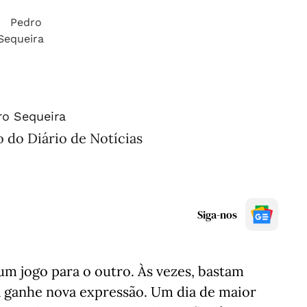
ro Sequeira
 do Diário de Notícias
Siga-nos
um jogo para o outro. Às vezes, bastam
a ganhe nova expressão. Um dia de maior