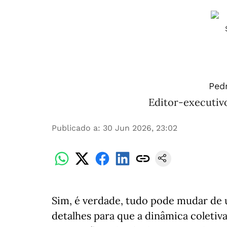
Ped
Editor-executivo
Publicado a
:
30 Jun 2026, 23:02
Sim, é verdade, tudo pode mudar de 
detalhes para que a dinâmica coletiv