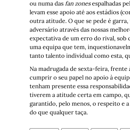
ou numa das
fan zones
espalhadas pel
levam esse apoio até aos estádios (c
outra atitude. O que se pede é garr
adversário através das nossas melhore
expectativa de um erro do rival, sob
uma equipa que tem, inquestionavelm
tanto talento individual como esta, 
Na madrugada de sexta-feira, frente 
cumprir o seu papel no apoio à equip
tenham presente essa responsabilida
tiverem a atitude certa em campo, qua
garantido, pelo menos, o respeito e a
do que qualquer taça.