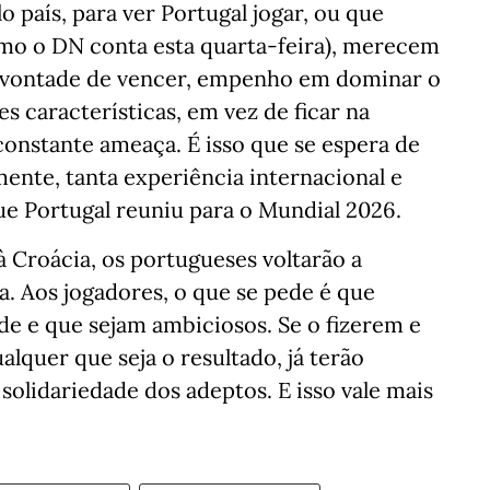
o país, para ver Portugal jogar, ou que
omo o DN conta esta quarta-feira), merecem
a, vontade de vencer, empenho em dominar o
s características, em vez de ficar na
 constante ameaça. É isso que se espera de
ente, tanta experiência internacional e
que Portugal reuniu para o Mundial 2026.
à Croácia, os portugueses voltarão a
a. Aos jogadores, o que se pede é que
de e que sejam ambiciosos. Se o fizerem e
lquer que seja o resultado, já terão
 solidariedade dos adeptos. E isso vale mais