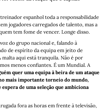
o treinador espanhol toda a responsabilidade
tem jogadores carregados de talento, mas a
 quem tem fome de vencer. Longe disso.
-voz do grupo nacional e, falando à
do de espírito da equipa em jeito de
 malta aqui está tranquila. Não é por
amos menos confiantes. É um Mundial. A
uém quer uma equipa à beira de um ataque
 no mais importante torneio do mundo,
 espera de uma seleção que ambiciona
ugada fora as horas em frente à televisão,