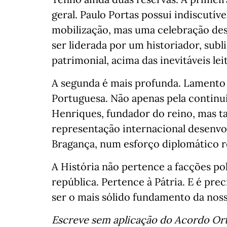
geral. Paulo Portas possui indiscutív
mobilização, mas uma celebração des
ser liderada por um historiador, subl
patrimonial, acima das inevitáveis lei
A segunda é mais profunda. Lamento a
Portuguesa. Não apenas pela continu
Henriques, fundador do reino, mas t
representação internacional desenvo
Bragança, num esforço diplomático r
A História não pertence a facções po
república. Pertence à Pátria. E é pre
ser o mais sólido fundamento da noss
Escreve sem aplicação do Acordo Or