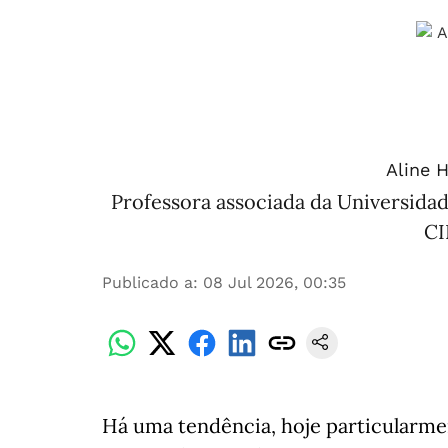
Aline H
Professora associada da Universida
CI
Publicado a
:
08 Jul 2026, 00:35
Há uma tendência, hoje particularmen