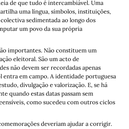
deia de que tudo é intercambiável. Uma
rtilha uma língua, símbolos, instituições,
 colectiva sedimentada ao longo dos
amputar um povo da sua própria
são importantes. Não constituem um
ção eleitoral. São um acto de
rides não devem ser recordadas apenas
ol entra em campo. A identidade portuguesa
udo, divulgação e valorização. E, se há
mente quando estas datas passam sem
eensíveis, como sucedeu com outros ciclos
comemorações deveriam ajudar a corrigir.