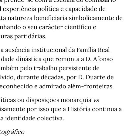
el experiência política e capacidade de
ta natureza beneficiaria simbolicamente de
inhando o seu carácter científico e
turas partidárias.
 ausência institucional da Família Real
idade dinástica que remonta a D. Afonso
ambém pelo trabalho persistente de
lvido, durante décadas, por D. Duarte de
econhecido e admirado além-fronteiras.
líticas ou disposições monarquia
vs
cisamente por isso que a História continua a
a identidade colectiva.
tográfico