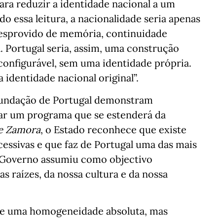
ara reduzir a identidade nacional a um
o essa leitura, a nacionalidade seria apenas
desprovido de memória, continuidade
l. Portugal seria, assim, uma construção
onfigurável, sem uma identidade própria.
 identidade nacional original”.
undação de Portugal demonstram
ar um programa que se estenderá da
e Zamora
, o Estado reconhece que existe
cessivas e que faz de Portugal uma das mais
o Governo assumiu como objectivo
 raízes, da nossa cultura e da nossa
 de uma homogeneidade absoluta, mas