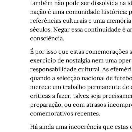
também não pode ser dissolvida na i
nação é uma comunidade histórica: pa
referências culturais e uma memória
séculos. Negar essa continuidade é 
consciência.
É por isso que estas comemorações 
exercício de nostalgia nem uma opera
responsabilidade cultural. As efemé
quando a selecção nacional de futeb
merece um trabalho permanente de est
críticas a fazer, talvez seja precisa
preparação, ou com atrasos incompr
comemorativos recentes.
Há ainda uma incoerência que estas 