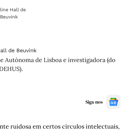
all de Beuvink
de Autónoma de Lisboa e investigadora (do
DEHUS).
Siga-nos
te ruidosa em certos círculos intelectuais,