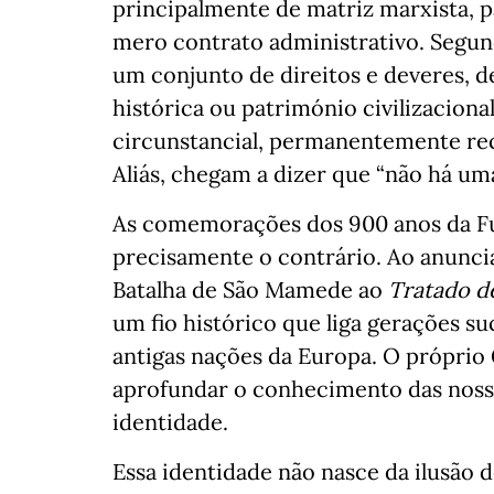
principalmente de matriz marxista, p
mero contrato administrativo. Segund
um conjunto de direitos e deveres, 
histórica ou património civilizaciona
circunstancial, permanentemente rec
Aliás, chegam a dizer que “não há uma
As comemorações dos 900 anos da F
precisamente o contrário. Ao anunci
Batalha de São Mamede ao
Tratado d
um fio histórico que liga gerações su
antigas nações da Europa. O própri
aprofundar o conhecimento das nossas
identidade.
Essa identidade não nasce da ilusão