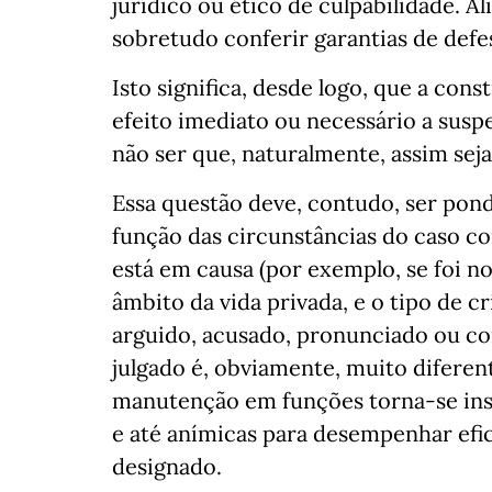
jurídico ou ético de culpabilidade. Al
sobretudo conferir garantias de defe
Isto significa, desde logo, que a co
efeito imediato ou necessário a susp
não ser que, naturalmente, assim sej
Essa questão deve, contudo, ser pon
função das circunstâncias do caso c
está em causa (por exemplo, se foi n
âmbito da vida privada, e o tipo de c
arguido, acusado, pronunciado ou co
julgado é, obviamente, muito diferen
manutenção em funções torna-se insus
e até anímicas para desempenhar efic
designado.