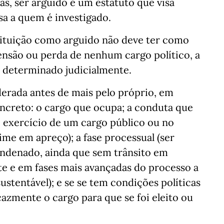
iás, ser arguido é um estatuto que visa
sa a quem é investigado.
nstituição como arguido não deve ter como
ensão ou perda de nenhum cargo político, a
a determinado judicialmente.
derada antes de mais pelo próprio, em
oncreto: o cargo que ocupa; a conduta que
o exercício de um cargo público ou no
rime em apreço); a fase processual (ser
ndenado, ainda que sem trânsito em
te e em fases mais avançadas do processo a
tentável); e se se tem condições políticas
azmente o cargo para que se foi eleito ou