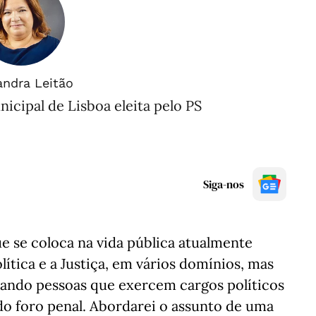
andra Leitão
cipal de Lisboa eleita pelo PS
Siga-nos
 se coloca na vida pública atualmente
ítica e a Justiça, em vários domínios, mas
ando pessoas que exercem cargos políticos
do foro penal. Abordarei o assunto de uma