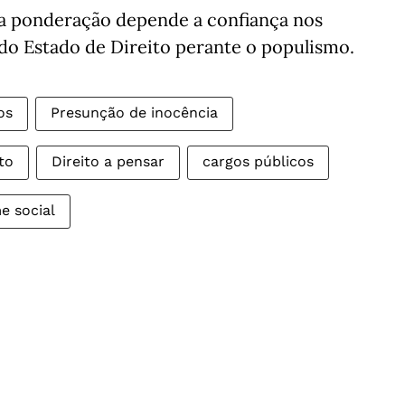
ta ponderação depende a confiança nos
 do Estado de Direito perante o populismo.
os
Presunção de inocência
to
Direito a pensar
cargos públicos
e social