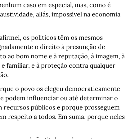
a nenhum caso em especial, mas, como é
ustividade, aliás, impossível na economia
 afirmei, os políticos têm os mesmos
ignadamente o direito à presunção de
eito ao bom nome e à reputação, à imagem, à
 e familiar, e à proteção contra qualquer
ão.
porque o povo os elegeu democraticamente
e podem influenciar ou até determinar o
m recursos públicos e porque prosseguem
zem respeito a todos. Em suma, porque neles