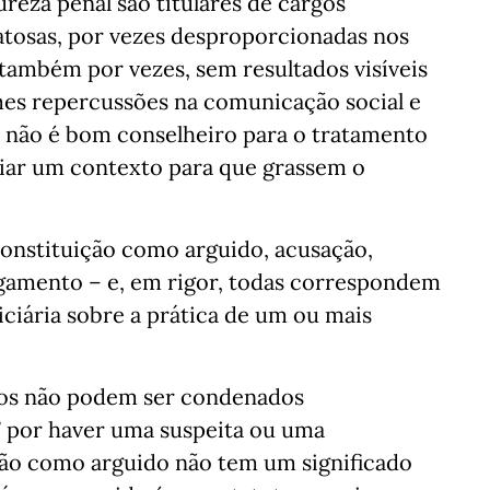
eza penal são titulares de cargos
ratosas, por vezes desproporcionadas nos
também por vezes, sem resultados visíveis
es repercussões na comunicação social e
al não é bom conselheiro para o tratamento
iar um contexto para que grassem o
constituição como arguido, acusação,
lgamento – e, em rigor, todas correspondem
iciária sobre a prática de um ou mais
icos não podem ser condenados
” por haver uma suspeita ou uma
ição como arguido não tem um significado