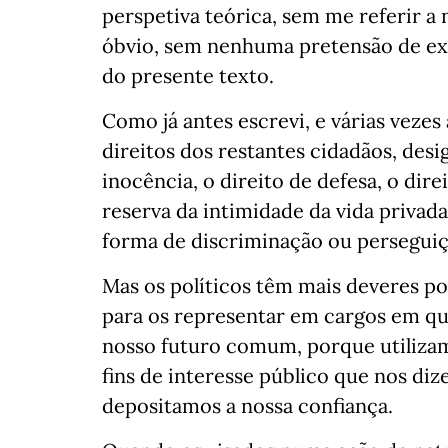
perspetiva teórica, sem me referir 
óbvio, sem nenhuma pretensão de exa
do presente texto.
Como já antes escrevi, e várias vezes
direitos dos restantes cidadãos, des
inocência, o direito de defesa, o dir
reserva da intimidade da vida privada
forma de discriminação ou perseguiç
Mas os políticos têm mais deveres 
para os representar em cargos em qu
nosso futuro comum, porque utiliza
fins de interesse público que nos di
depositamos a nossa confiança.