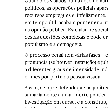
Quando os visados numa ação de natur
políticos, as operações policiais apa
recursos empregues e, infelizmente, 
em tempo útil, acabam por ter enorm
na opinião pública. Este alarme soci
destas questões complexas e pode cr
populismo e a demagogia.
O processo penal tem várias fases – 
pronúncia (se houver instrução) e ju
a diferentes graus de intensidade ind
crimes por parte da pessoa visada.
Assim, sempre defendi que os polít
sumariamente a uma “morte política
investigação em curso, e a constitu