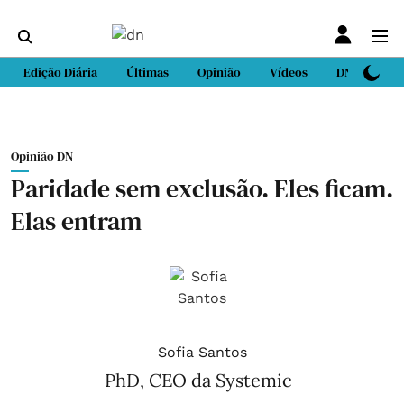
Edição Diária
Últimas
Opinião
Vídeos
DN Sport
Opinião DN
Paridade sem exclusão. Eles ficam.
Elas entram
Sofia Santos
PhD, CEO da Systemic