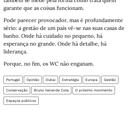
também se mede pela forma como trata quem
garante que as coisas funcionam.
Pode parecer provocador, mas é profundamente
sério: a gestão de um país vê-se nas suas casas de
banho. Onde há cuidado no pequeno, há
esperança no grande. Onde há detalhe, há
liderança.
Porque, no fim, os WC não enganam.
Portugal
Opinião
Dubai
Estratégia
Europa
Gestão
Conservação
Bruno Valverde Cota
O próximo movimento
Espaços públicos