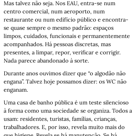
Mas talvez não seja. Nos EAU, entra-se num
centro comercial, num aeroporto, num
restaurante ou num edifício público e encontra-
se quase sempre o mesmo padrão: espaços
limpos, cuidados, funcionais e permanentemente
acompanhados. Há pessoas discretas, mas
presentes, a limpar, repor, verificar e corrigir.
Nada parece abandonado à sorte.
Durante anos ouvimos dizer que “o algodão não
engana”. Talvez hoje possamos dizer: os WC não
enganam.
Uma casa de banho pública é um teste silencioso
à forma como uma sociedade se organiza. Todos a
usam: residentes, turistas, famílias, crianças,
trabalhadores. E, por isso, revela muito mais do
que higiene. Revela se há manutenção. Se há