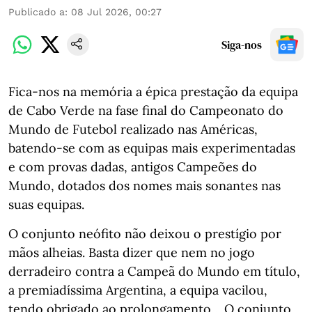
Publicado a
:
08 Jul 2026, 00:27
Siga-nos
Fica-nos na memória a épica prestação da equipa
de Cabo Verde na fase final do Campeonato do
Mundo de Futebol realizado nas Américas,
batendo-se com as equipas mais experimentadas
e com provas dadas, antigos Campeões do
Mundo, dotados dos nomes mais sonantes nas
suas equipas.
O conjunto neófito não deixou o prestígio por
mãos alheias. Basta dizer que nem no jogo
derradeiro contra a Campeã do Mundo em título,
a premiadíssima Argentina, a equipa vacilou,
tendo obrigado ao prolongamento… O conjunto