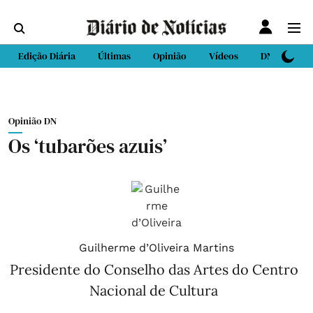
Edição Diária
Últimas
Opinião
Vídeos
DN Sport
Opinião DN
Os ‘tubarões azuis’
Guilherme d’Oliveira Martins
Presidente do Conselho das Artes do Centro
Nacional de Cultura