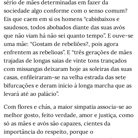
sério de mães determinadas em fazer da
sociedade algo conforme com o senso comum?
Eis que caem em si os homens “cabisbaixos e
saudosos, todos abobados diante das suas avós
que não viam há não sei quanto tempo”. E ouve-se
uma mãe: “Gostam de rebeliões?, pois agora
enfrentem as rebelioas”. E “três gerações de mães
trajadas de longas saias de vinte tons trançados
com missangas deixaram hoje as soleiras das suas
casas, enfileiraram-se na velha estrada das sete
bifurcações e deram início à longa marcha que as
levará até ao palácio”.
Com flores e chás, a maior simpatia associa-se ao
melhor gosto, feito verdade, amor e justiça, como
só as mães e avós são capazes, cientes da
importância do respeito, porque o