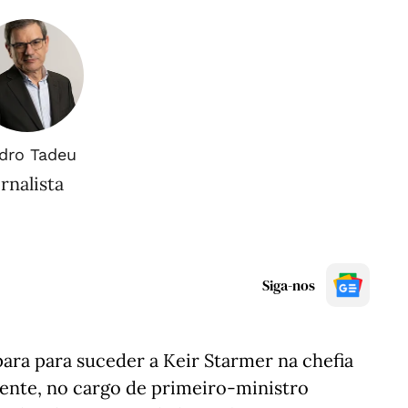
dro Tadeu
rnalista
Siga-nos
ra para suceder a Keir Starmer na chefia
mente, no cargo de primeiro-ministro