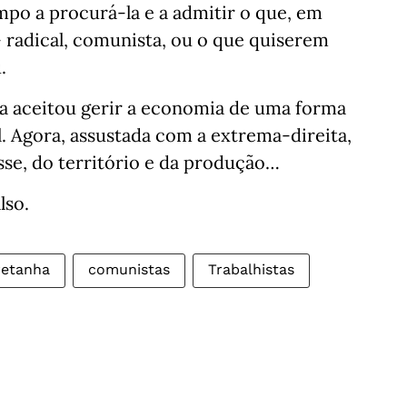
po a procurá-la e a admitir o que, em
 radical, comunista, ou o que quiserem
u.
a aceitou gerir a economia de uma forma
l. Agora, assustada com a extrema-direita,
sse, do território e da produção…
also.
retanha
comunistas
Trabalhistas