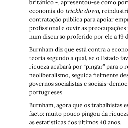
britânico -, apresentou-se como por
economia do
trickle down
, reindustr
contratação pública para apoiar empr
profissional e ouvir as preocupações
num discurso proferido por ele a 19 
Burnham diz que está contra a econ
teoria segundo a qual, se o Estado fa
riqueza acabará por “pingar” para o r
neoliberalismo, seguida fielmente des
governos socialistas e sociais-democ
portugueses.
Burnham, agora que os trabalhistas e
facto: muito pouco pingou da riqueza 
as estatísticas dos últimos 40 anos.