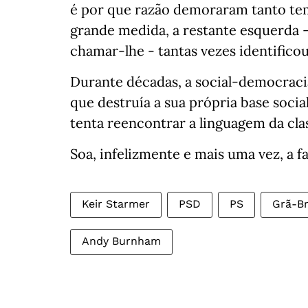
é por que razão demoraram tanto tem
grande medida, a restante esquerda -
chamar-lhe - tantas vezes identifico
Durante décadas, a social-democraci
que destruía a sua própria base socia
tenta reencontrar a linguagem da cla
Soa, infelizmente e mais uma vez, a f
Keir Starmer
PSD
PS
Grã-B
Andy Burnham