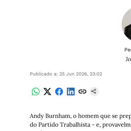
Pe
Jo
Publicado a
:
25 Jun 2026, 23:02
Andy Burnham, o homem que se prepa
do Partido Trabalhista - e, provavel