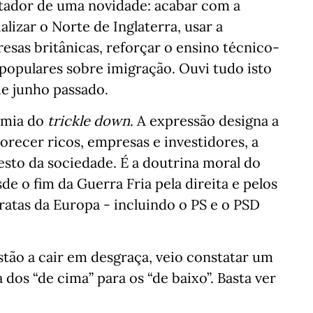
tador de uma novidade: acabar com a
ializar o Norte de Inglaterra, usar a
esas britânicas, reforçar o ensino técnico-
 populares sobre imigração. Ouvi tudo isto
de junho passado.
omia do
trickle down
. A expressão designa a
vorecer ricos, empresas e investidores, a
esto da sociedade. É a doutrina moral do
de o fim da Guerra Fria pela direita e pelos
ratas da Europa - incluindo o PS e o PSD
stão a cair em desgraça, veio constatar um
dos “de cima” para os “de baixo”. Basta ver