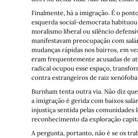
Finalmente, há a imigração. É o ponto 
esquerda social-democrata habituou-s
moralismo liberal ou silêncio defens
manifestavam preocupação com salári
mudanças rápidas nos bairros, em ve
eram frequentemente acusadas de atr
radical ocupou esse espaço, transfo
contra estrangeiros de raiz xenófoba
Burnham tenta outra via. Não diz que 
a imigração é gerida com baixos salár
injustiça sentida pelas comunidades l
reconhecimento da exploração capital
A pergunta, portanto, não é se os tra