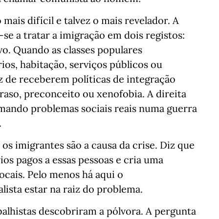
mais difícil e talvez o mais revelador. A
e a tratar a imigração em dois registos:
ivo. Quando as classes populares
os, habitação, serviços públicos ou
z de receberem políticas de integração
aso, preconceito ou xenofobia. A direita
rmando problemas sociais reais numa guerra
.
os imigrantes são a causa da crise. Diz que
ios pagos a essas pessoas e cria uma
ocais. Pelo menos há aqui o
ista estar na raiz do problema.
balhistas descobriram a pólvora. A pergunta