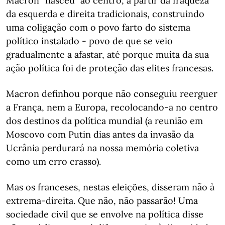
Macron “nasceu” ao centro, a partir da fraqueza
da esquerda e direita tradicionais, construindo
uma coligação com o povo farto do sistema
político instalado - povo de que se veio
gradualmente a afastar, até porque muita da sua
ação política foi de proteção das elites francesas.
Macron definhou porque não conseguiu reerguer
a França, nem a Europa, recolocando-a no centro
dos destinos da política mundial (a reunião em
Moscovo com Putin dias antes da invasão da
Ucrânia perdurará na nossa memória coletiva
como um erro crasso).
Mas os franceses, nestas eleições, disseram não à
extrema-direita. Que não, não passarão! Uma
sociedade civil que se envolve na política disse