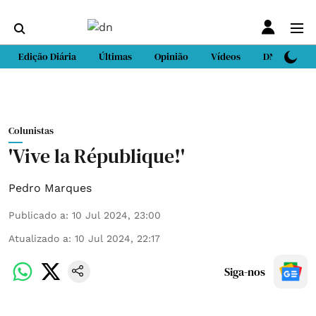
Edição Diária
Últimas
Opinião
Vídeos
DN Sport
Colunistas
'Vive la République!'
Pedro Marques
Publicado a
:
10 Jul 2024, 23:00
Atualizado a
:
10 Jul 2024, 22:17
Siga-nos