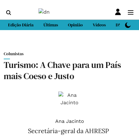
Edição Diária
Últimas
Opinião
Vídeos
DN Sport
Colunistas
Turismo: A Chave para um País
mais Coeso e Justo
Ana Jacinto
Secretária-geral da AHRESP