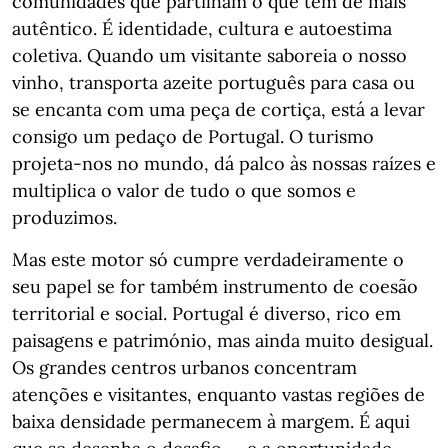
comunidades que partilham o que têm de mais
autêntico. É identidade, cultura e autoestima
coletiva. Quando um visitante saboreia o nosso
vinho, transporta azeite português para casa ou
se encanta com uma peça de cortiça, está a levar
consigo um pedaço de Portugal. O turismo
projeta-nos no mundo, dá palco às nossas raízes e
multiplica o valor de tudo o que somos e
produzimos.
Mas este motor só cumpre verdadeiramente o
seu papel se for também instrumento de coesão
territorial e social. Portugal é diverso, rico em
paisagens e património, mas ainda muito desigual.
Os grandes centros urbanos concentram
atenções e visitantes, enquanto vastas regiões de
baixa densidade permanecem à margem. É aqui