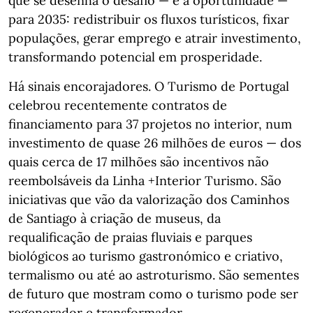
que se desenha o desafio — e a oportunidade —
para 2035: redistribuir os fluxos turísticos, fixar
populações, gerar emprego e atrair investimento,
transformando potencial em prosperidade.
Há sinais encorajadores. O Turismo de Portugal
celebrou recentemente contratos de
financiamento para 37 projetos no interior, num
investimento de quase 26 milhões de euros — dos
quais cerca de 17 milhões são incentivos não
reembolsáveis da Linha +Interior Turismo. São
iniciativas que vão da valorização dos Caminhos
de Santiago à criação de museus, da
requalificação de praias fluviais e parques
biológicos ao turismo gastronómico e criativo,
termalismo ou até ao astroturismo. São sementes
de futuro que mostram como o turismo pode ser
regenerador e transformador.