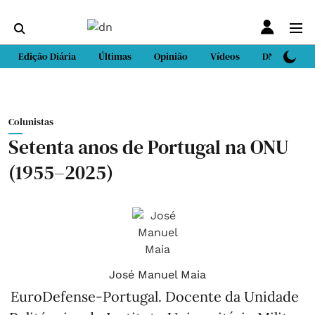
Edição Diária
Últimas
Opinião
Vídeos
DN Sport
Colunistas
Setenta anos de Portugal na ONU
(1955–2025)
José Manuel Maia
EuroDefense-Portugal. Docente da Unidade