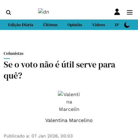
Edição Diária
Últimas
Opinião
Vídeos
DN Sport
Colunistas
Se o voto não é útil serve para
quê?
Valentina Marcelino
Publicado a
:
07 Jan 2026, 00:03