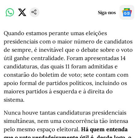
Siga-nos
Quando estamos perante umas eleições
presidenciais com o maior número de candidatos
de sempre, é inevitável que o debate sobre o voto
útil ganhe centralidade. Foram apresentadas 14
candidaturas, das quais 11 foram admitidas e
constarão do boletim de voto; sete contam com
apoio formal de partidos políticos, incluindo os
maiores partidos à esquerda e à direita do
sistema.
Nunca houve tantas candidaturas presidenciais
simultâneas, nem uma concorrência tão intensa
pelo mesmo espaço eleitoral.
Há quem entenda
que o voto verdadeiramente útil é, desde logo, o