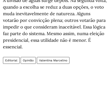
A divisão de águas surge depois. Na segunda volta,
quando a escolha se reduz a duas opções, o voto
muda inevitavelmente de natureza. Alguns
votarão por convicção plena; outros votarão para
impedir o que consideram inaceitável. Essa lógica
faz parte do sistema. Mesmo assim, numa eleição
presidencial, essa utilidade não é menor. É
essencial.
Editorial
Opinião
Valentina Marcelino