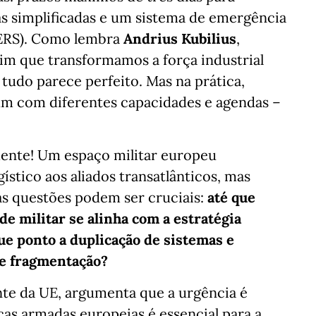
as simplificadas e um sistema de emergência
MERS). Como lembra
Andrius Kubilius
,
sim que transformamos a força industrial
 tudo parece perfeito. Mas na prática,
um com diferentes capacidades e agendas –
ente! Um espaço militar europeu
stico aos aliados transatlânticos, mas
s questões podem ser cruciais:
até que
 militar se alinha com a estratégia
que ponto a duplicação de sistemas e
 de fragmentação?
ante da UE, argumenta que a urgência é
rças armadas europeias é essencial para a