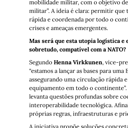
mobilidade militar, com o objetivo d
militar”. A ideia é clara: permitir q
rápida e coordenada por todo o cont
crises e ameaças emergentes.
Mas será que esta utopia logística e 
sobretudo, compatível com a NATO?
Segundo
Henna Virkkunen
, vice-pr
“estamos a lançar as bases para uma E
assegurando uma circulação rápida e
equipamento em todo o continente”.
levanta questões profundas sobre coo
interoperabilidade tecnológica. Afin
próprias regras, infraestruturas e pr
A iniciativa propõe soluções concret