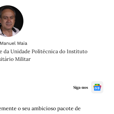
 Manuel Maia
 da Unidade Politécnica do Instituto
itário Militar
Siga-nos
emente o seu ambicioso pacote de