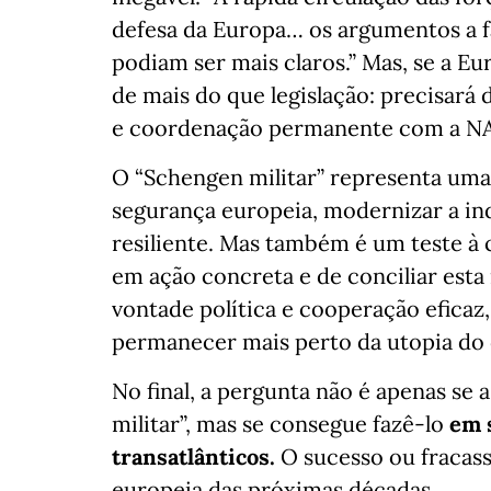
defesa da Europa… os argumentos a f
podiam ser mais claros.” Mas, se a E
de mais do que legislação: precisará 
e coordenação permanente com a N
O “Schengen militar” representa uma 
segurança europeia, modernizar a ind
resiliente. Mas também é um teste à
em ação concreta e de conciliar esta 
vontade política e cooperação eficaz,
permanecer mais perto da utopia do 
No final, a pergunta não é apenas se
militar”, mas se consegue fazê-lo
em 
transatlânticos.
O sucesso ou fracass
europeia das próximas décadas.