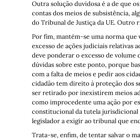
Outra solução duvidosa é a de que os
contas dos meios de subsistência, al
do Tribunal de Justiça da UE. Outro 
Por fim, mantém-se uma norma que 
excesso de ações judiciais relativas 
deve ponderar o excesso de volume d
dúvidas sobre este ponto, porque ba
com a falta de meios e pedir aos cid
cidadão tem direito à proteção dos s
ser retirado por inexistirem meios a
como improcedente uma ação por esse
constitucional da tutela jurisdiciona
legislador a exigir ao tribunal que e
Trata-se, enfim, de tentar salvar o 