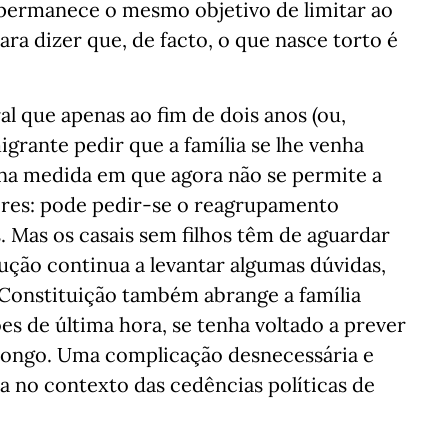
 permanece o mesmo objetivo de limitar ao
a dizer que, de facto, o que nasce torto é
l que apenas ao fim de dois anos (ou,
igrante pedir que a família se lhe venha
 na medida em que agora não se permite a
ores: pode pedir-se o reagrupamento
. Mas os casais sem filhos têm de aguardar
ução continua a levantar algumas dúvidas,
a Constituição também abrange a família
es de última hora, se tenha voltado a prever
ongo. Uma complicação desnecessária e
a no contexto das cedências políticas de