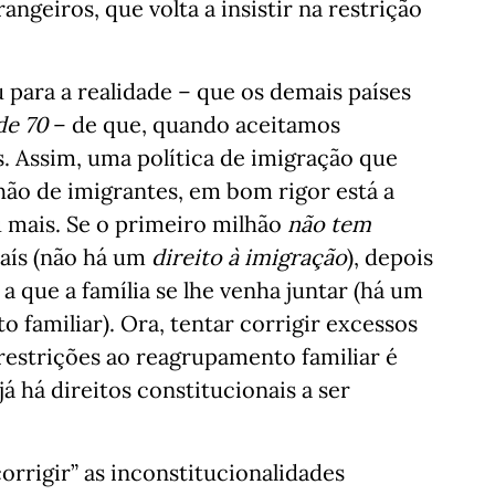
rangeiros, que volta a insistir na restrição
 para a realidade – que os demais países
de 70
– de que, quando aceitamos
s. Assim, uma política de imigração que
hão de imigrantes, em bom rigor está a
u mais. Se o primeiro milhão
não tem
país (não há um
direito à imigração
), depois
o a que a família se lhe venha juntar (há um
 familiar). Ora, tentar corrigir excessos
estrições ao reagrupamento familiar é
á há direitos constitucionais a ser
orrigir” as inconstitucionalidades