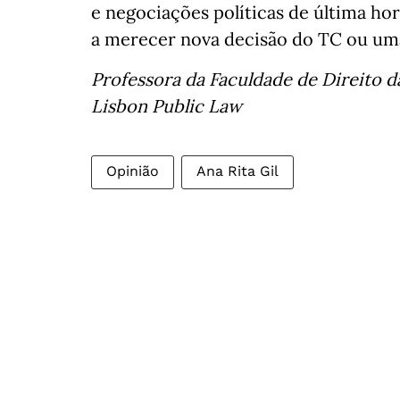
e negociações políticas de última ho
a merecer nova decisão do TC ou uma
Professora da Faculdade de Direito d
Lisbon Public Law
Opinião
Ana Rita Gil