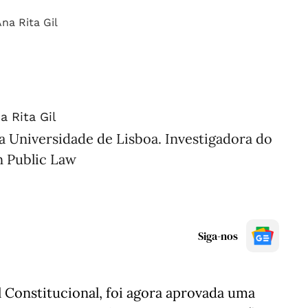
a Rita Gil
a Universidade de Lisboa. Investigadora do
n Public Law
Siga-nos
Constitucional, foi agora aprovada uma