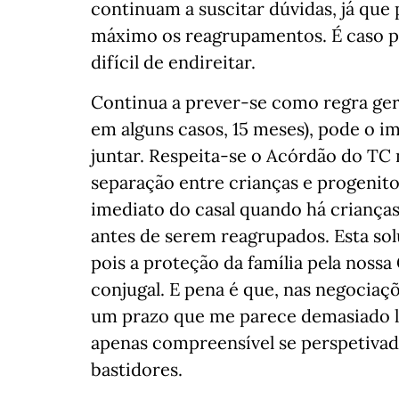
continuam a suscitar dúvidas, já que
máximo os reagrupamentos. É caso par
difícil de endireitar.
Continua a prever-se como regra gera
em alguns casos, 15 meses), pode o im
juntar. Respeita-se o Acórdão do TC
separação entre crianças e progenit
imediato do casal quando há crianças
antes de serem reagrupados. Esta sol
pois a proteção da família pela noss
conjugal. E pena é que, nas negociaçõ
um prazo que me parece demasiado l
apenas compreensível se perspetivad
bastidores.