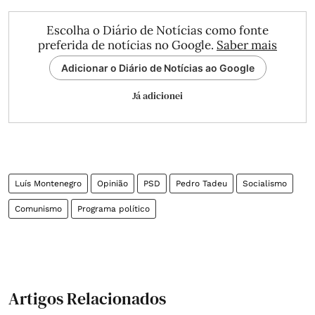
Escolha o Diário de Notícias como fonte
preferida de notícias no Google.
Saber mais
Adicionar o Diário de Notícias ao Google
Já adicionei
Luís Montenegro
Opinião
PSD
Pedro Tadeu
Socialismo
Comunismo
Programa político
Artigos Relacionados