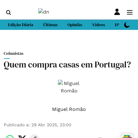
Edição Diária
Últimas
Opinião
Vídeos
DN Sport
Colunistas
Quem compra casas em Portugal?
Miguel Romão
Publicado a
:
29 Abr 2025, 23:00