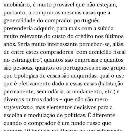
imobiliário, é muito provável que não estejam,
portanto, a comprar as mesmas casas que a
generalidade do comprador português
pretenderia adquirir, para mais com a subida
muito relevante do custo do crédito nos últimos
anos. Seria muito interessante perceber-se, aliás,
de entre estes compradores “com domicílio fiscal
no estrangeiro”, quantos são empresas e quantos
são pessoas, quantos os portugueses nesse grupo,
que tipologias de casas são adquiridas, qual o uso
que é efetivamente dado a essas casas (habitação
permanente, secundária, arrendamento, etc.) e
diversos outros dados – que não são mero
voyeurismo
, mas elementos decisivos para a
escolha e modulação de políticas. É diferente
quando o comprador é um fundo russo que
compra 40 imóveis no Algarve ou um reformado