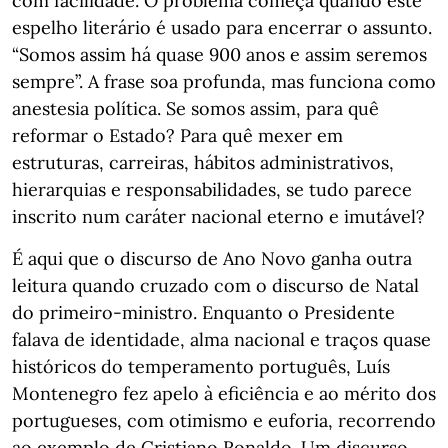
com facilidade. O problema começa quando este
espelho literário é usado para encerrar o assunto.
“Somos assim há quase 900 anos e assim seremos
sempre”. A frase soa profunda, mas funciona como
anestesia política. Se somos assim, para quê
reformar o Estado? Para quê mexer em
estruturas, carreiras, hábitos administrativos,
hierarquias e responsabilidades, se tudo parece
inscrito num caráter nacional eterno e imutável?
É aqui que o discurso de Ano Novo ganha outra
leitura quando cruzado com o discurso de Natal
do primeiro-ministro. Enquanto o Presidente
falava de identidade, alma nacional e traços quase
históricos do temperamento português, Luís
Montenegro fez apelo à eficiência e ao mérito dos
portugueses, com otimismo e euforia, recorrendo
ao exemplo de Cristiano Ronaldo. Um discurso