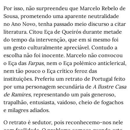
Por isso, não surpreendeu que Marcelo Rebelo de
Sousa, prometendo uma aparente neutralidade
no Ano Novo, tenha passado meio discurso a citar
literatura. Citou Eça de Queirós durante metade
do tempo da intervenção, que em si mesmo foi
um gesto culturalmente apreciável. Contudo a
escolha não foi inocente. Marcelo não convocou
o Eça das
Farpas
, nem o Eça polémico anticlerical,
nem tão pouco o Eça crítico feroz das
instituições. Preferiu um retrato de Portugal feito
por uma personagem secundária de
A Ilustre Casa
de Ramires
, representando um país generoso,
trapalhão, entusiasta, vaidoso, cheio de fogachos
e milagres adiados.
O retrato é sedutor, pois reconhecemo-nos nele