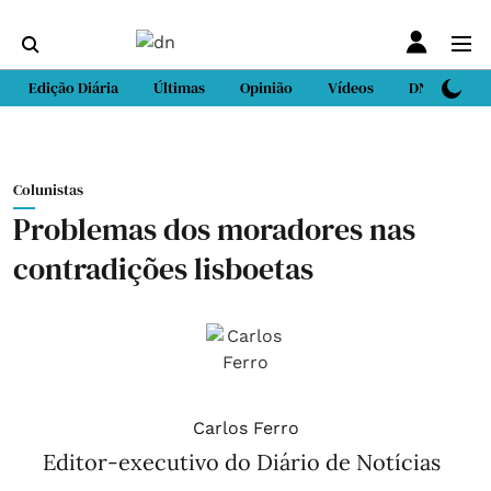
Edição Diária
Últimas
Opinião
Vídeos
DN Sport
Colunistas
Problemas dos moradores nas
contradições lisboetas
Carlos Ferro
Editor-executivo do Diário de Notícias