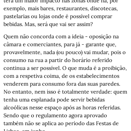
terá um maior impacto nas zonas onde há, por
exemplo, mais bares, restaurantes, discotecas,
pastelarias ou lojas onde é possível comprar
bebidas. Mas, será que vai ser assim?
Quem não concorda com a ideia - oposição na
câmara e comerciantes, para já - garante que,
provavelmente, nada (ou pouco) vai mudar, pois o
consumo na rua a partir do horário referido
continua a ser possível. O que muda é a proibição,
com a respetiva coima, de os estabelecimentos
venderem para consumo fora das suas paredes.
No entanto, nem isso é totalmente verdade: quem
tenha uma esplanada pode servir bebidas
alcoólicas nesse espaço após as horas referidas.
Sendo que o regulamento agora aprovado
também não se aplica ao período das Festas de