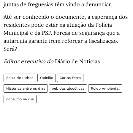
juntas de freguesias têm vindo a denunciar.
Até ser conhecido o documento, a esperança dos
residentes pode estar na atuação da Polícia
Municipal e da PSP. Forças de segurança que a
autarquia garante irem reforçar a fiscalização.
Será?
Editor executivo do
Diário de Notícias
Baixa de Lisboa
Opinião
Carlos Ferro
Histórias entre os dias
bebidas alcoólicas
Ruído Ambiental
consumo na rua