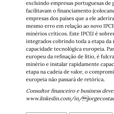
excluindo empresas portuguesas de p
facilitavam o financiamento (coloc
empresas dos países que a ele aderi
mesmo erro em relação ao novo IPCEI
minérios críticos. Este IPCEI é sobr
integrados cobrindo toda a etapa da 
capacidade tecnológica europeia. Pa
europeu da refinação de lítio, é fulc
minério e instalar rapidamente capaci
etapa na cadeia de valor, o compromi
europeia não passará de retórica.
Consultor financeiro e business deve
www.linkedin.com/in/jorgecostaol