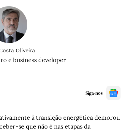
Costa Oliveira
iro e business developer
Siga-nos
elativamente à transição energética demorou
ceber-se que não é nas etapas da