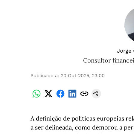
Jorge 
Consultor finance
Publicado a
:
20 Out 2025, 23:00
A definição de políticas europeias r
a ser delineada, como demorou a per