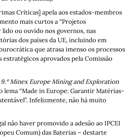
rimas Críticas] apela aos estados-membros
amento mais curtos a “Projetos
r lido ou ouvido nos governos, nas
tórias dos países da UE, incluindo em
burocrática que atrasa imenso os processos
os estratégicos aprovados pela Comissão
o
9.º Minex Europe Mining and Exploration
 o lema “Made in Europe: Garantir Matérias-
tentável”. Infelizmente, não há muito
gal não haver promovido a adesão ao IPCEI
ropeu Comum) das Baterias – destarte