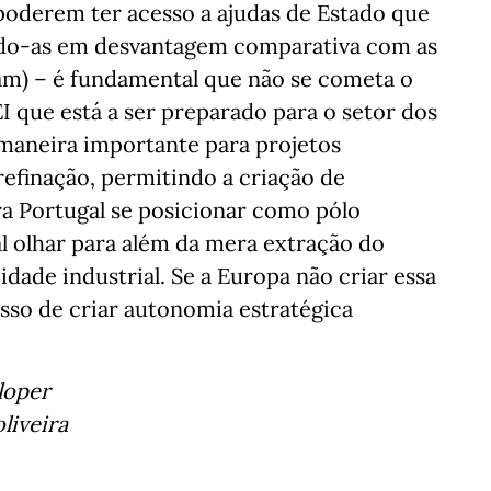
oderem ter acesso a ajudas de Estado que
ando-as em desvantagem comparativa com as
ram) – é fundamental que não se cometa o
 que está a ser preparado para o setor dos
emaneira importante para projetos
refinação, permitindo a criação de
ra Portugal se posicionar como pólo
ral olhar para além da mera extração do
dade industrial. Se a Europa não criar essa
sso de criar autonomia estratégica
loper
iveira