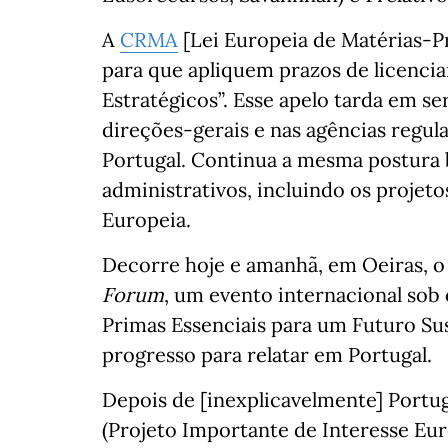
A
CRMA
[Lei Europeia de Matérias-P
para que apliquem prazos de licenci
Estratégicos”. Esse apelo tarda em se
direções-gerais e nas agências regula
Portugal. Continua a mesma postura 
administrativos, incluindo os projet
Europeia.
Decorre hoje e amanhã, em Oeiras, 
Forum
, um evento internacional sob
Primas Essenciais para um Futuro Sus
progresso para relatar em Portugal.
Depois de [inexplicavelmente] Portu
(Projeto Importante de Interesse Eu