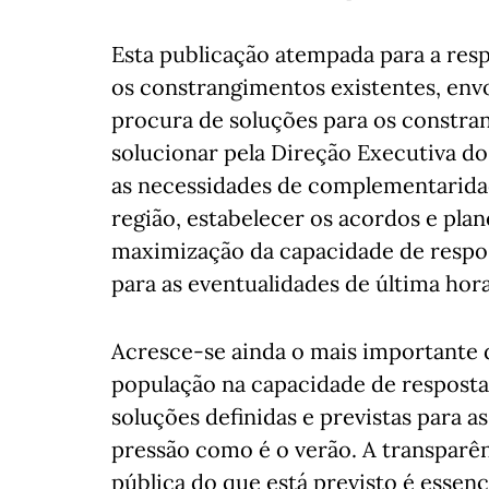
Esta publicação atempada para a resp
os constrangimentos existentes, envol
procura de soluções para os constran
solucionar pela Direção Executiva do 
as necessidades de complementaridad
região, estabelecer os acordos e plan
maximização da capacidade de respos
para as eventualidades de última hor
Acresce-se ainda o mais importante d
população na capacidade de respost
soluções definidas e previstas para 
pressão como é o verão. A transparên
pública do que está previsto é essenci