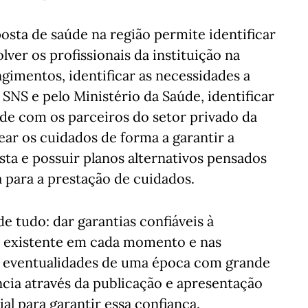
osta de saúde na região permite identificar
ver os profissionais da instituição na
gimentos, identificar as necessidades a
SNS e pelo Ministério da Saúde, identificar
e com os parceiros do setor privado da
ear os cuidados de forma a garantir a
ta e possuir planos alternativos pensados
a para a prestação de cuidados.
e tudo: dar garantias confiáveis à
a existente em cada momento e nas
as eventualidades de uma época com grande
cia através da publicação e apresentação
al para garantir essa confiança.