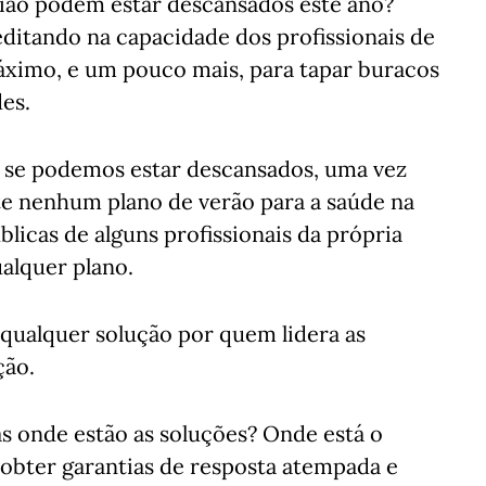
egião podem estar descansados este ano?
ditando na capacidade dos profissionais de
máximo, e um pouco mais, para tapar buracos
des.
 se podemos estar descansados, uma vez
e nenhum plano de verão para a saúde na
blicas de alguns profissionais da própria
lquer plano.
 qualquer solução por quem lidera as
ção.
 onde estão as soluções? Onde está o
obter garantias de resposta atempada e