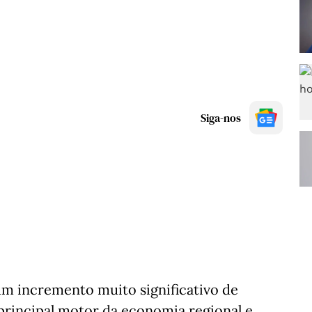
Siga-nos
um incremento muito significativo de
principal motor da economia regional e