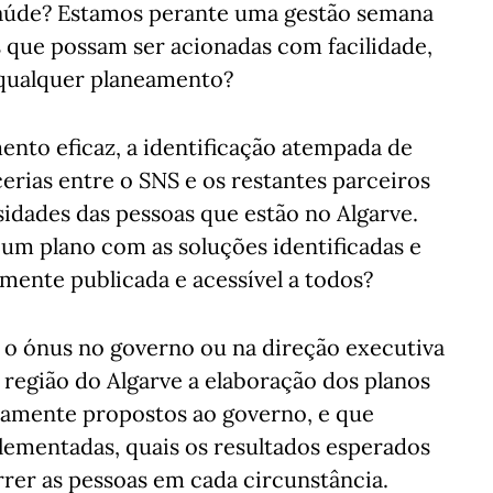
saúde? Estamos perante uma gestão semana
que possam ser acionadas com facilidade,
 qualquer planeamento?
nto eficaz, a identificação atempada de
erias entre o SNS e os restantes parceiros
idades das pessoas que estão no Algarve.
e um plano com as soluções identificadas e
mente publicada e acessível a todos?
o ónus no governo ou na direção executiva
 região do Algarve a elaboração dos planos
damente propostos ao governo, e que
lementadas, quais os resultados esperados
rer as pessoas em cada circunstância.