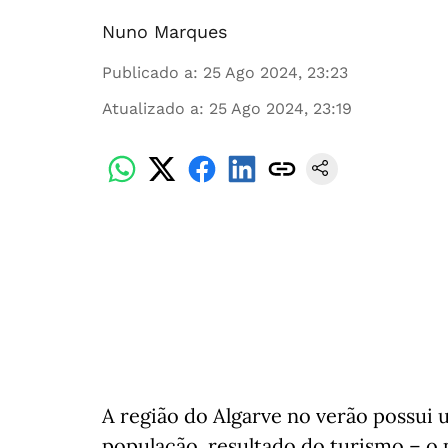
Nuno Marques
Publicado a
:
25 Ago 2024, 23:23
Atualizado a
:
25 Ago 2024, 23:19
A região do Algarve no verão possui 
população, resultado do turismo – o 