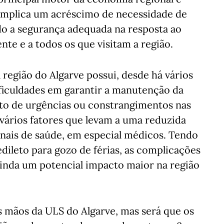
implica um acréscimo de necessidade de
do a segurança adequada na resposta ao
nte e a todos os que visitam a região.
 região do Algarve possui, desde há vários
ficuldades em garantir a manutenção da
o de urgências ou constrangimentos nas
vários fatores que levam a uma reduzida
onais de saúde, em especial médicos. Tendo
dileto para gozo de férias, as complicações
inda um potencial impacto maior na região
as mãos da ULS do Algarve, mas será que os