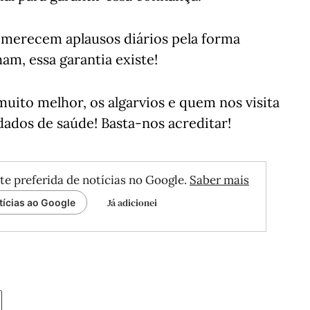
e merecem aplausos diários pela forma
m, essa garantia existe!
muito melhor, os algarvios e quem nos visita
dos de saúde! Basta-nos acreditar!
te preferida de notícias no Google.
Saber mais
Já adicionei
tícias ao Google