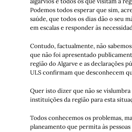
algarvios e todos os que visitam a r
Podemos todos esperar que sim, acre
saúde, que todos os dias dão o seu 
em escalas e responder às necessida
Contudo, factualmente, não sabemos
que não foi apresentado publicament
região do Algarve e as declarações pú
ULS confirmam que desconhecem qua
Quer isto dizer que não se vislumbra
instituições da região para esta situa
Todos conhecemos os problemas, mas
planeamento que permita às pessoas 