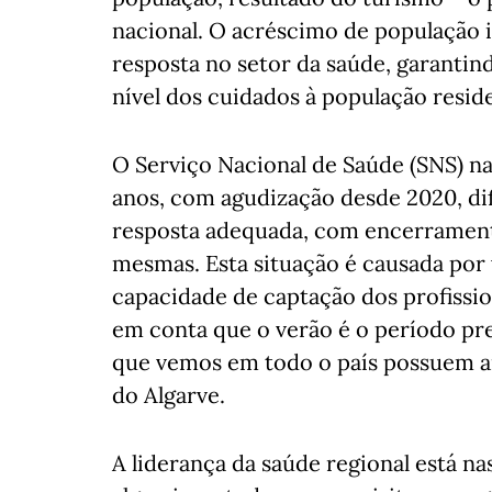
nacional. O acréscimo de população 
resposta no setor da saúde, garantin
nível dos cuidados à população reside
O Serviço Nacional de Saúde (SNS) na
anos, com agudização desde 2020, di
resposta adequada, com encerrament
mesmas. Esta situação é causada por 
capacidade de captação dos profissi
em conta que o verão é o período pre
que vemos em todo o país possuem a
do Algarve.
A liderança da saúde regional está n