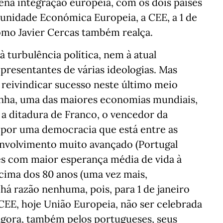
ena integração europeia, com os dois países
unidade Económica Europeia, a CEE, a 1 de
como Javier Cercas também realça.
 turbulência política, nem à atual
epresentantes de várias ideologias. Mas
reivindicar sucesso neste último meio
anha, uma das maiores economias mundiais,
 a ditadura de Franco, o vencedor da
, por uma democracia que está entre as
nvolvimento muito avançado (Portugal
s com maior esperança média de vida à
cima dos 80 anos (uma vez mais,
á razão nenhuma, pois, para 1 de janeiro
CEE, hoje União Europeia, não ser celebrada
agora, também pelos portugueses, seus