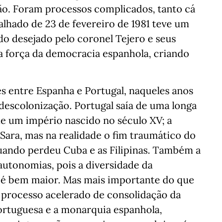
o. Foram processos complicados, tanto cá
alhado de 23 de fevereiro de 1981 teve um
o desejado pelo coronel Tejero e seus
a força da democracia espanhola, criando
s entre Espanha e Portugal, naqueles anos
a descolonização. Portugal saía de uma longa
 de um império nascido no século XV; a
Sara, mas na realidade o fim traumático do
uando perdeu Cuba e as Filipinas. Também a
autonomias, pois a diversidade da
, é bem maior. Mas mais importante do que
o processo acelerado de consolidação da
ortuguesa e a monarquia espanhola,