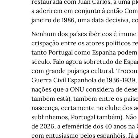
restaurada com Juan Carlos, a uma pl
a aderirem em conjunto à então Com
janeiro de 1986, uma data decisiva, 
Nenhum dos países ibéricos é imune à
crispação entre os atores políticos r
tanto Portugal como Espanha podem 
século. Falo agora sobretudo de Esp
com grande pujança cultural. Trocou
Guerra Civil Espanhola de 1936-1939
nações que a ONU considera de dese
também está), também entre os paíse
nascença, certamente no clube dos a
sublinhemos, Portugal também). Não h
de 2026, a efeméride dos 40 anos na 
com entusiasmo pelos espanhóis. Já 