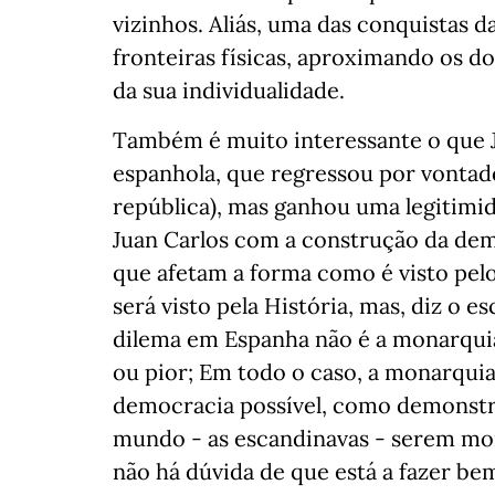
vizinhos. Aliás, uma das conquistas d
fronteiras físicas, aproximando os d
da sua individualidade.
Também é muito interessante o que J
espanhola, que regressou por vonta
república), mas ganhou uma legitim
Juan Carlos com a construção da dem
que afetam a forma como é visto pe
será visto pela História, mas, diz o e
dilema em Espanha não é a monarquia
ou pior; Em todo o caso, a monarquia
democracia possível, como demonstr
mundo - as escandinavas - serem mon
não há dúvida de que está a fazer bem