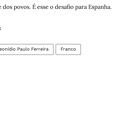
dos povos. É esse o desafio para Espanha.
s
eonídio Paulo Ferreira
Franco