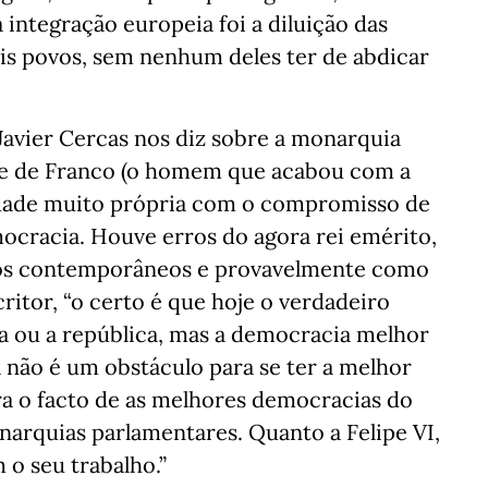
a integração europeia foi a diluição das
ois povos, sem nenhum deles ter de abdicar
avier Cercas nos diz sobre a monarquia
de de Franco (o homem que acabou com a
idade muito própria com o compromisso de
ocracia. Houve erros do agora rei emérito,
los contemporâneos e provavelmente como
scritor, “o certo é que hoje o verdadeiro
 ou a república, mas a democracia melhor
 não é um obstáculo para se ter a melhor
a o facto de as melhores democracias do
arquias parlamentares. Quanto a Felipe VI,
 o seu trabalho.”