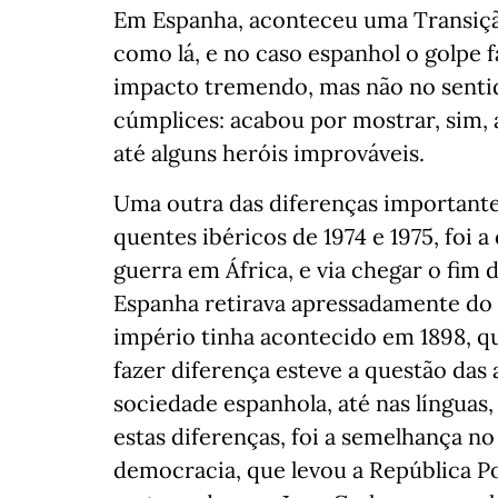
Em Espanha, aconteceu uma Transiçã
como lá, e no caso espanhol o golpe f
impacto tremendo, mas não no sentid
cúmplices: acabou por mostrar, sim, 
até alguns heróis improváveis.
Uma outra das diferenças importante
quentes ibéricos de 1974 e 1975, foi 
guerra em África, e via chegar o fim
Espanha retirava apressadamente do 
império tinha acontecido em 1898, q
fazer diferença esteve a questão das 
sociedade espanhola, até nas línguas
estas diferenças, foi a semelhança n
democracia, que levou a República P