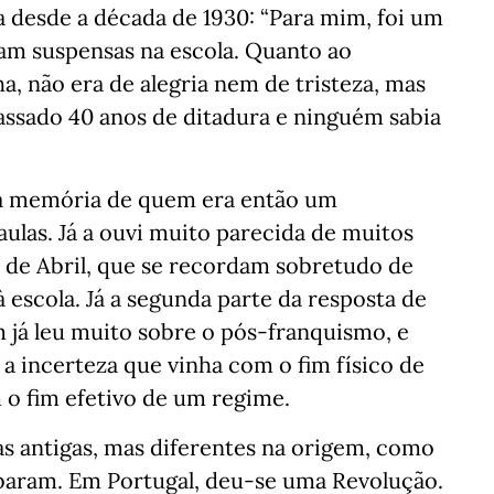
 desde a década de 1930: “Para mim, foi um
oram suspensas na escola. Quanto ao
 não era de alegria nem de tristeza, mas
assado 40 anos de ditadura e ninguém sabia
e a memória de quem era então um
aulas. Já a ouvi muito parecida de muitos
5 de Abril, que se recordam sobretudo de
 escola. Já a segunda parte da resposta de
m já leu muito sobre o pós-franquismo, e
a incerteza que vinha com o fim físico de
 fim efetivo de um regime.
s antigas, mas diferentes na origem, como
baram. Em Portugal, deu-se uma Revolução.