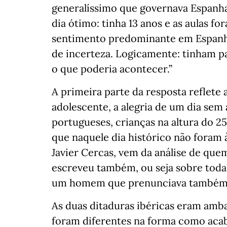
generalíssimo que governava Espanha
dia ótimo: tinha 13 anos e as aulas f
sentimento predominante em Espanha,
de incerteza. Logicamente: tinham p
o que poderia acontecer.”
A primeira parte da resposta reflet
adolescente, a alegria de um dia sem 
portugueses, crianças na altura do 2
que naquele dia histórico não foram à
Javier Cercas, vem da análise de que
escreveu também, ou seja sobre toda 
um homem que prenunciava também o
As duas ditaduras ibéricas eram amba
foram diferentes na forma como aca