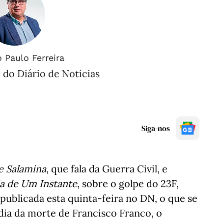
 Paulo Ferreira
 do Diário de Notícias
Siga-nos
e Salamina
, que fala da Guerra Civil, e
a de Um Instante
, sobre o golpe do 23F,
publicada esta quinta-feira no DN, o que se
dia da morte de Francisco Franco, o