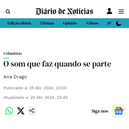
Edição Diária
Últimas
Opinião
Vídeos
DN Sport
Colunistas
O som que faz quando se parte
Ana Drago
Publicado a
:
25 Abr 2024, 23:00
Atualizado a
:
25 Abr 2024, 22:45
Siga-nos