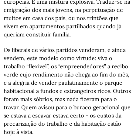
europeias. É uma mistura explosiva. Traduz-se na
emigração dos mais jovens, na perpetuação de
muitos em casa dos pais, ou nos trintões que
vivem em apartamentos partilhados quando já
queriam constituir família.
Os liberais de vários partidos venderam, e ainda
vendem, este modelo como virtude: viva o
trabalho “flexível”, os “empreendedores” a recibo
verde cujo rendimento não chega ao fim do mês,
e a alegria de vender paulatinamente o parque
habitacional a fundos e estrangeiros ricos. Outros
foram mais sóbrios, mas nada fizeram para o
travar. Quem avisou para o buraco geracional que
se estava a escavar estava certo - os custos da
precarização do trabalho e da habitação estão
hoje à vista.