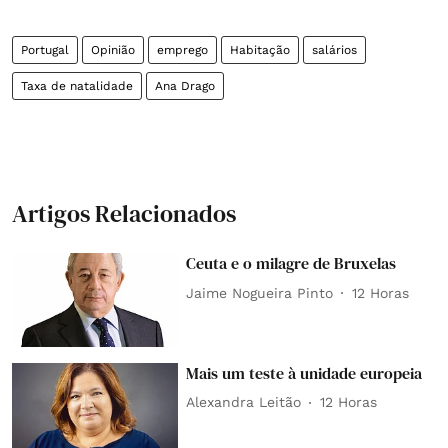
Portugal
Opinião
emprego
Habitação
salários
Taxa de natalidade
Ana Drago
Artigos Relacionados
Ceuta e o milagre de Bruxelas
Jaime Nogueira Pinto
12 Horas
Mais um teste à unidade europeia
Alexandra Leitão
12 Horas