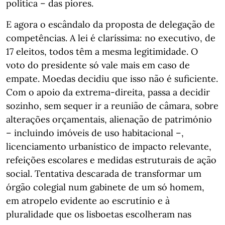
política – das piores.
E agora o escândalo da proposta de delegação de
competências. A lei é claríssima: no executivo, de
17 eleitos, todos têm a mesma legitimidade. O
voto do presidente só vale mais em caso de
empate. Moedas decidiu que isso não é suficiente.
Com o apoio da extrema-direita, passa a decidir
sozinho, sem sequer ir a reunião de câmara, sobre
alterações orçamentais, alienação de património
– incluindo imóveis de uso habitacional –,
licenciamento urbanístico de impacto relevante,
refeições escolares e medidas estruturais de ação
social. Tentativa descarada de transformar um
órgão colegial num gabinete de um só homem,
em atropelo evidente ao escrutínio e à
pluralidade que os lisboetas escolheram nas