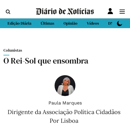
Edição Diária
Últimas
Opinião
Vídeos
DN Sport
Colunistas
O Rei-Sol que ensombra
Paula Marques
Dirigente da Associação Política Cidadãos
Por Lisboa