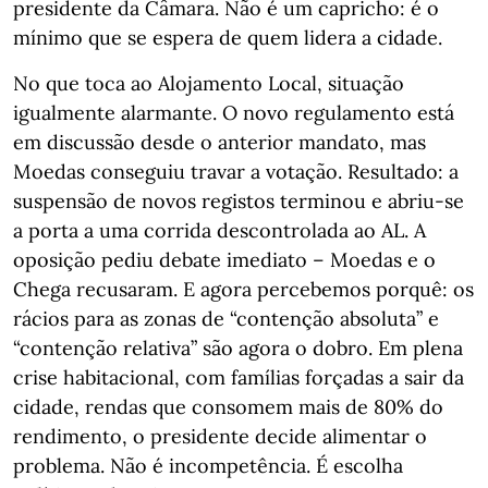
presidente da Câmara. Não é um capricho: é o
mínimo que se espera de quem lidera a cidade.
No que toca ao Alojamento Local, situação
igualmente alarmante. O novo regulamento está
em discussão desde o anterior mandato, mas
Moedas conseguiu travar a votação. Resultado: a
suspensão de novos registos terminou e abriu-se
a porta a uma corrida descontrolada ao AL. A
oposição pediu debate imediato – Moedas e o
Chega recusaram. E agora percebemos porquê: os
rácios para as zonas de “contenção absoluta” e
“contenção relativa” são agora o dobro. Em plena
crise habitacional, com famílias forçadas a sair da
cidade, rendas que consomem mais de 80% do
rendimento, o presidente decide alimentar o
problema. Não é incompetência. É escolha