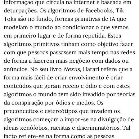
informação que circula na internet é baseada em
deturpações. Os algoritmos de Facebooks, Tik
Toks são no fundo, formas primitivas de IA que
modelam o mundo ao condicionar o que vemos
em primeiro lugar e de forma repetida. Estes
algoritmos primitivos tinham como objetivo fazer
com que pessoas passassem mais tempo nas redes
de forma a fazerem mais negócio com dados ou
anúncios. No seu livro
Nexus
, Harari refere que a
forma mais fácil de criar envolvimento é criar
conteúdos que geram receio e ódio e com estes
algoritmos o mundo tem sido invadido por teorias
da conspiração por ódios e medos. Os
preconceitos e estereótipos que invadem os
algoritmos começam a impor-se na divulgação de
ideais xenófobos, racistas e discriminatórios. Tal
facto reflete-se na forma como as pessoas