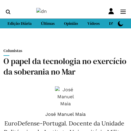
Edição Diária
Últimas
Opinião
Vídeos
DN Sport
Colunistas
O papel da tecnologia no exercício
da soberania no Mar
José Manuel Maia
EuroDefense-Portugal. Docente da Unidade