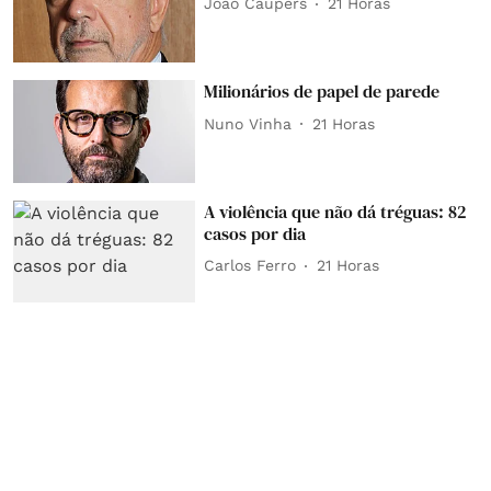
João Caupers
21 Horas
Milionários de papel de parede
Nuno Vinha
21 Horas
A violência que não dá tréguas: 82
casos por dia
Carlos Ferro
21 Horas