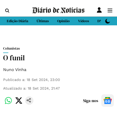
Edição Diária
Últimas
Opinião
Vídeos
DN Sport
Colunistas
O funil
Nuno Vinha
Publicado a
:
18 Set 2024, 23:00
Atualizado a
:
18 Set 2024, 21:47
Siga-nos