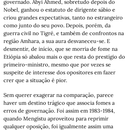
governado. Abyi Ahmed, sobretudo depois do
Nobel, ganhou o estatuto de dirigente sábio e
criou grandes expectativas, tanto no estrangeiro
como junto do seu povo. Depois, porém, da
guerra civil no Tigré, e também de confrontos na
região Amhara, a sua aura desvaneceu-se. E
desmentir, de início, que se morria de fome na
Etiópia só abalou mais o que resta do prestígio do
primeiro-ministro, mesmo que por vezes se
suspeite de interesse dos opositores em fazer
crer que a situação é pior.
Sem querer exagerar na comparação, parece
haver um destino trágico que associa fomes a
erros de governação. Foi assim em 1983-1984,
quando Mengistu aproveitou para reprimir
qualquer oposição, foi igualmente assim uma