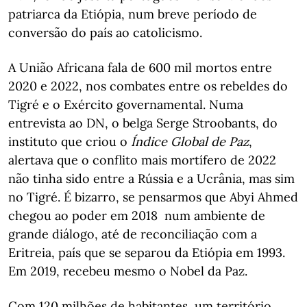
patriarca da Etiópia, num breve período de
conversão do país ao catolicismo.
A União Africana fala de 600 mil mortos entre
2020 e 2022, nos combates entre os rebeldes do
Tigré e o Exército governamental. Numa
entrevista ao DN, o belga Serge Stroobants, do
instituto que criou o
Índice Global de Paz
,
alertava que o conflito mais mortífero de 2022
não tinha sido entre a Rússia e a Ucrânia, mas sim
no Tigré. É bizarro, se pensarmos que Abyi Ahmed
chegou ao poder em 2018 num ambiente de
grande diálogo, até de reconciliação com a
Eritreia, país que se separou da Etiópia em 1993.
Em 2019, recebeu mesmo o Nobel da Paz.
Com 120 milhões de habitantes, um território