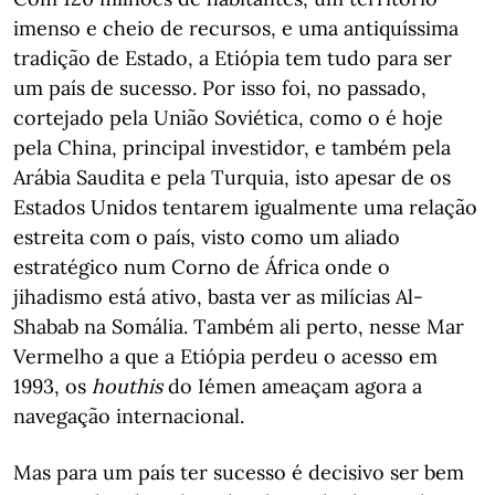
imenso e cheio de recursos, e uma antiquíssima
tradição de Estado, a Etiópia tem tudo para ser
um país de sucesso. Por isso foi, no passado,
cortejado pela União Soviética, como o é hoje
pela China, principal investidor, e também pela
Arábia Saudita e pela Turquia, isto apesar de os
Estados Unidos tentarem igualmente uma relação
estreita com o país, visto como um aliado
estratégico num Corno de África onde o
jihadismo está ativo, basta ver as milícias Al-
Shabab na Somália. Também ali perto, nesse Mar
Vermelho a que a Etiópia perdeu o acesso em
1993, os
houthis
do Iémen ameaçam agora a
navegação internacional.
Mas para um país ter sucesso é decisivo ser bem