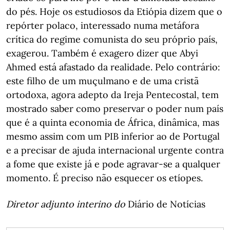
do pés. Hoje os estudiosos da Etiópia dizem que o
repórter polaco, interessado numa metáfora
crítica do regime comunista do seu próprio país,
exagerou. Também é exagero dizer que Abyi
Ahmed está afastado da realidade. Pelo contrário:
este filho de um muçulmano e de uma cristã
ortodoxa, agora adepto da Ireja Pentecostal, tem
mostrado saber como preservar o poder num país
que é a quinta economia de África, dinâmica, mas
mesmo assim com um PIB inferior ao de Portugal
e a precisar de ajuda internacional urgente contra
a fome que existe já e pode agravar-se a qualquer
momento. É preciso não esquecer os etíopes.
Diretor adjunto interino do
Diário de Notícias