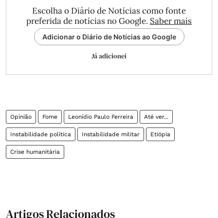
Escolha o Diário de Notícias como fonte
preferida de notícias no Google.
Saber mais
Adicionar o Diário de Notícias ao Google
Já adicionei
Opinião
Fome
Leonídio Paulo Ferreira
Até ver...
Instabilidade política
Instabilidade militar
Etiópia
Crise humanitária
Artigos Relacionados