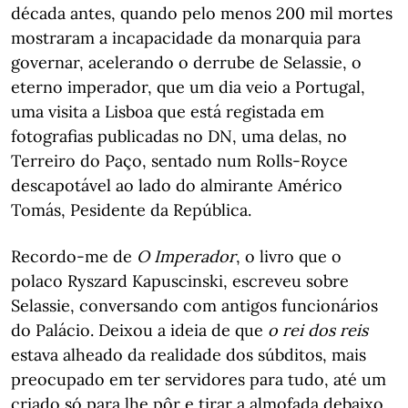
década antes, quando pelo menos 200 mil mortes
mostraram a incapacidade da monarquia para
governar, acelerando o derrube de Selassie, o
eterno imperador, que um dia veio a Portugal,
uma visita a Lisboa que está registada em
fotografias publicadas no DN, uma delas, no
Terreiro do Paço, sentado num Rolls-Royce
descapotável ao lado do almirante Américo
Tomás, Pesidente da República.
Recordo-me de
O Imperador
, o livro que o
polaco Ryszard Kapuscinski, escreveu sobre
Selassie, conversando com antigos funcionários
do Palácio. Deixou a ideia de que
o rei dos reis
estava alheado da realidade dos súbditos, mais
preocupado em ter servidores para tudo, até um
criado só para lhe pôr e tirar a almofada debaixo