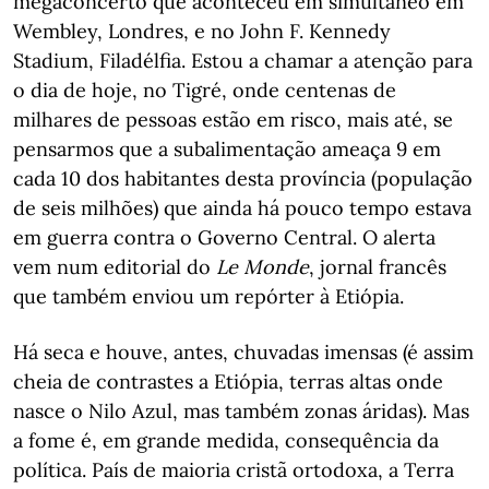
megaconcerto que aconteceu em simultâneo em
Wembley, Londres, e no John F. Kennedy
Stadium, Filadélfia. Estou a chamar a atenção para
o dia de hoje, no Tigré, onde centenas de
milhares de pessoas estão em risco, mais até, se
pensarmos que a subalimentação ameaça 9 em
cada 10 dos habitantes desta província (população
de seis milhões) que ainda há pouco tempo estava
em guerra contra o Governo Central. O alerta
vem num editorial do
Le Monde
, jornal francês
que também enviou um repórter à Etiópia.
Há seca e houve, antes, chuvadas imensas (é assim
cheia de contrastes a Etiópia, terras altas onde
nasce o Nilo Azul, mas também zonas áridas). Mas
a fome é, em grande medida, consequência da
política. País de maioria cristã ortodoxa, a Terra