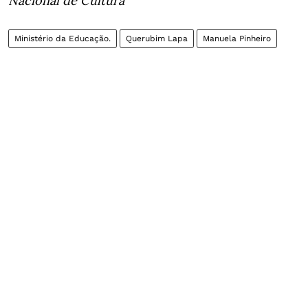
Nacional de Cultura
Ministério da Educação.
Querubim Lapa
Manuela Pinheiro