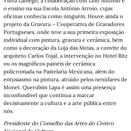
Viúva Lamego, a colaboração com Lino António e
o ensino na sua Escola António Arroio, cujas
oficinas conhecia como ninguém. Houve ainda o
projeto da Gravura – Cooperativa de Gravadores
Portugueses, onde teve a sua primeira exposição
individual com pintura, gravura e cerâmica, bem
como a decoração da Loja das Meias, a convite do
arquiteto Carlos Tojal, a intervenção no Hotel Ritz
ou os magníficos painéis de cerâmica
policromada na Pastelaria Mexicana, além do
entusiasmo na pintura, atraído pelos nenúfares de
Monet. Querubim Lapa é assim uma presença
inconfundível que continua a marcar
decisivamente a cultura e a arte pública entre
nós.
Presidente do Conselho das Artes do Centro