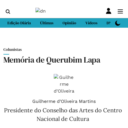
Edição Diária
Últimas
Opinião
Vídeos
DN Sport
Colunistas
Memória de Querubim Lapa
Guilherme d’Oliveira Martins
Presidente do Conselho das Artes do Centro
Nacional de Cultura