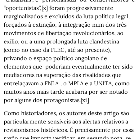
“oportunistas”,[x] foram progressivamente
marginalizados e excluídos da luta política legal,
forçados à extinção, à integração num dos três
movimentos de libertação revolucionários, ao
exílio, ou a uma prolongada luta clandestina
(como no caso da FLEC, até ao presente),
privando o espaço politico angolano de
elementos que poderiam eventualmente ter sido
mediadores na superação das rivalidades que
entrelaçavam a FNLA , o MPLA e a UNITA, como
muitos anos mais tarde acabaria por ser notado
por alguns dos protagonistas.[xi]
Como historiadores, os autores deste artigo são
particularmente sensíveis aos alertas relativos a
revisionismos históricos. É precisamente por essa
razão que importa verificar, em segunda nota, se