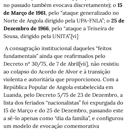
no passado também evocava discretamente); o
15
de Março de 1961
, pelo “ataque generalizado no
Norte de Angola dirigido pela UPA-FNLA”; o
25 de
Dezembro de 1966
, pelo “ataque a Teixeira de
Sousa, dirigido pela UNITA”.[vi]
A consagração institucional daqueles “feitos
fundamentais” ainda que reafirmados pelo
Decreto nº 30/75, de 7 de Abril[vii], não resistiu
ao colapso do Acordo de Alvor e à transição
violenta e autoritária que proporcionou. Com a
República Popular de Angola estabelecida em
Luanda, pelo Decreto 5/75 de 23 de Dezembro, a
lista dos feriados “nacionalistas” foi expurgada do
15 de Março e do 25 de Dezembro, passando este
a sê-lo apenas como “dia da família”, e configurou
um modelo de evocação comemorativa