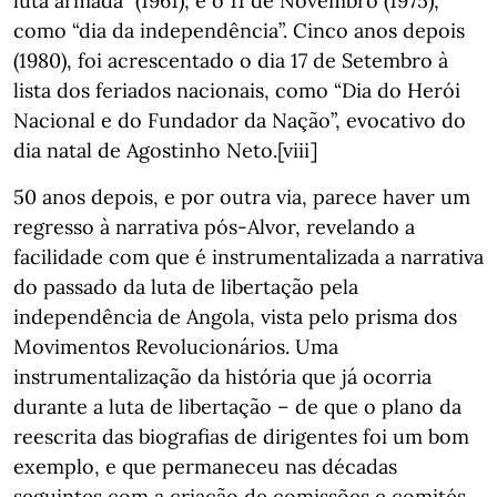
luta armada” (1961); e o 11 de Novembro (1975),
como “dia da independência”. Cinco anos depois
(1980), foi acrescentado o dia 17 de Setembro à
lista dos feriados nacionais, como “Dia do Herói
Nacional e do Fundador da Nação”, evocativo do
dia natal de Agostinho Neto.[viii]
50 anos depois, e por outra via, parece haver um
regresso à narrativa pós-Alvor, revelando a
facilidade com que é instrumentalizada a narrativa
do passado da luta de libertação pela
independência de Angola, vista pelo prisma dos
Movimentos Revolucionários. Uma
instrumentalização da história que já ocorria
durante a luta de libertação – de que o plano da
reescrita das biografias de dirigentes foi um bom
exemplo, e que permaneceu nas décadas
seguintes com a criação de comissões e comités