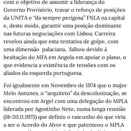
com o objetivo de assumir a liderança do
Governo Provisório, travar o reforço de posições
da UNITA e “da sempre perigosa” FNLA na capital
e, deste modo, garantir uma posição dominante
nas futuras negociações com Lisboa. Carreira
revelou ainda que esta tentativa de golpe, com
uma dimensão palaciana, falhou devido à
hesitação do MFA em Angola em apoiar o plano, o
que evidencia a existência de tensões com os
aliados da esquerda portuguesa.
Foi igualmente em Novembro de 1974 que o major
Melo Antunes, o “arquiteto” da descolonização, se
encontrou em Argel com uma delegação do MPLA
liderada por Agostinho Neto, numa longa reunião
(18-20.11.1975) que definiu o rascunho do que viria
a ser o Acordo do Alvor e que patenteou o MPLA