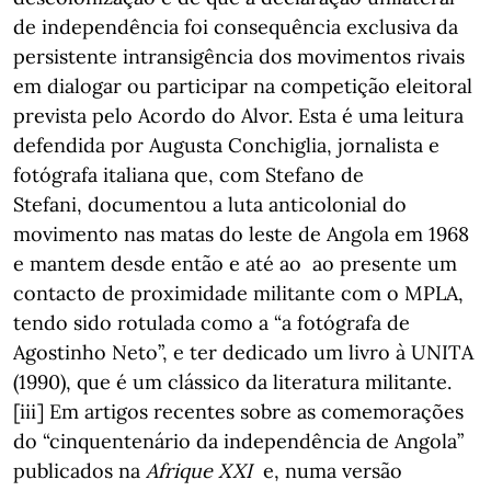
de independência foi consequência exclusiva da
persistente intransigência dos movimentos rivais
em dialogar ou participar na competição eleitoral
prevista pelo Acordo do Alvor. Esta é uma leitura
defendida por Augusta Conchiglia, jornalista e
fotógrafa italiana que, com Stefano de
Stefani,
documentou a luta anticolonial do
movimento nas matas do leste de Angola em 1968
e mantem desde então e até ao ao presente um
contacto de proximidade militante com o MPLA,
tendo sido rotulada como a “a fotógrafa de
Agostinho Neto”, e ter dedicado um livro à UNITA
(1990), que é um clássico da literatura militante.
[iii] Em artigos recentes sobre as comemorações
do “cinquentenário da independência de Angola”
publicados na
Afrique XXI
e, numa versão