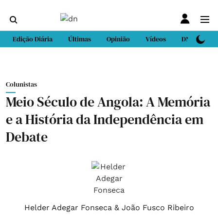
Edição Diária
Últimas
Opinião
Vídeos
DN Sport
Colunistas
Meio Século de Angola: A Memória
e a História da Independência em
Debate
Helder Adegar Fonseca & João Fusco Ribeiro