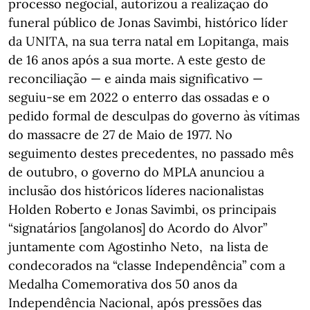
processo negocial, autorizou a realização do
funeral público de Jonas Savimbi, histórico líder
da UNITA, na sua terra natal em Lopitanga, mais
de 16 anos após a sua morte. A este gesto de
reconciliação — e ainda mais significativo —
seguiu-se em 2022 o enterro das ossadas e o
pedido formal de desculpas do governo às vítimas
do massacre de 27 de Maio de 1977. No
seguimento destes precedentes, no passado mês
de outubro, o governo do MPLA anunciou a
inclusão dos históricos líderes nacionalistas
Holden Roberto e Jonas Savimbi, os principais
“signatários [angolanos] do Acordo do Alvor”
juntamente com Agostinho Neto, na lista de
condecorados na “classe Independência” com a
Medalha Comemorativa dos 50 anos da
Independência Nacional, após pressões das