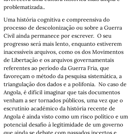
problematizada..
Uma história cognitiva e compreensiva do
processo de descolonização ou sobre a Guerra
Civil ainda permanece por escrever. O seu
progresso será mais lento, enquanto estiverem
inacessíveis arquivos, como os dos Movimentos
de Libertação e os arquivos governamentais
referentes ao período da Guerra Fria, que
favoreçam o método da pesquisa sistemática, a
triangulação dos dados e a polifonia. No caso de
Angola, é difícil imaginar que tais documentos
venham a ser tornados públicos, uma vez que o
escrutínio académico da história recente de
Angola é ainda visto como um risco político e um
potencial desafio à legitimidade de um governo
que ainda se debate com passados incertos e