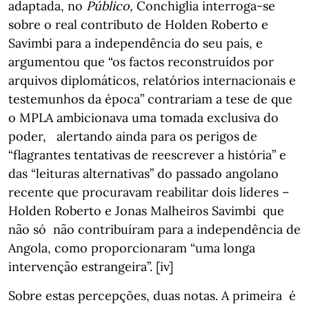
adaptada, no
Público,
Conchiglia interroga-se
sobre o real contributo de Holden Roberto e
Savimbi para a independência do seu país, e
argumentou que “os factos reconstruídos por
arquivos diplomáticos, relatórios internacionais e
testemunhos da época” contrariam a tese de que
o MPLA ambicionava uma tomada exclusiva do
poder, alertando ainda para os perigos de
“flagrantes tentativas de reescrever a história” e
das “leituras alternativas” do passado angolano
recente que procuravam reabilitar dois líderes –
Holden Roberto e Jonas Malheiros Savimbi que
não só não contribuíram para a independência de
Angola, como proporcionaram “uma longa
intervenção estrangeira”. [iv]
Sobre estas percepções, duas notas. A primeira é