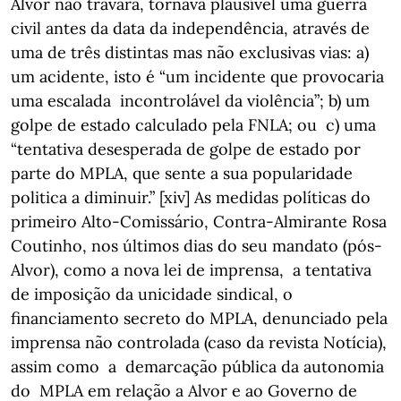
Alvor não travara, tornava plausível uma guerra
civil antes da data da independência, através de
uma de três distintas mas não exclusivas vias: a)
um acidente, isto é “um incidente que provocaria
uma escalada incontrolável da violência”; b) um
golpe de estado calculado pela FNLA; ou c) uma
“tentativa desesperada de golpe de estado por
parte do MPLA, que sente a sua popularidade
politica a diminuir.” [xiv] As medidas políticas do
primeiro Alto-Comissário, Contra-Almirante Rosa
Coutinho, nos últimos dias do seu mandato (pós-
Alvor), como a nova lei de imprensa, a tentativa
de imposição da unicidade sindical, o
financiamento secreto do MPLA, denunciado pela
imprensa não controlada (caso da revista Notícia),
assim como a demarcação pública da autonomia
do MPLA em relação a Alvor e ao Governo de