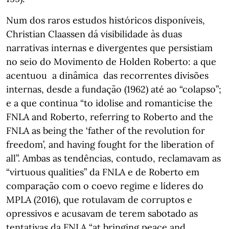
Num dos raros estudos históricos disponíveis,
Christian Claassen dá visibilidade às duas
narrativas internas e divergentes que persistiam
no seio do Movimento de Holden Roberto: a que
acentuou a dinâmica das recorrentes divisões
internas, desde a fundação (1962) até ao “colapso”;
e a que continua “to idolise and romanticise the
FNLA and Roberto, referring to Roberto and the
FNLA as being the ‘father of the revolution for
freedom’, and having fought for the liberation of
all”. Ambas as tendências, contudo, reclamavam as
“virtuous qualities” da FNLA e de Roberto em
comparação com o coevo regime e líderes do
MPLA (2016), que rotulavam de corruptos e
opressivos e acusavam de terem sabotado as
tentativas da FNLA “at bringing peace and