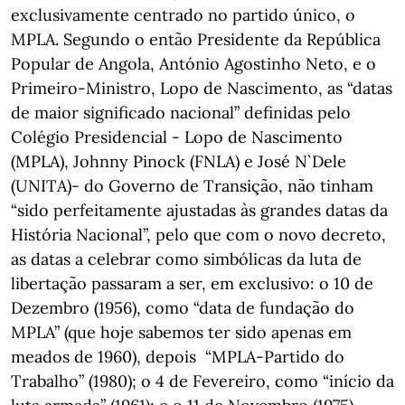
exclusivamente centrado no partido único, o
MPLA. Segundo o então Presidente da República
Popular de Angola, António Agostinho Neto, e o
Primeiro-Ministro, Lopo de Nascimento, as “datas
de maior significado nacional” definidas pelo
Colégio Presidencial - Lopo de Nascimento
(MPLA), Johnny Pinock (FNLA) e José N`Dele
(UNITA)- do Governo de Transição, não tinham
“sido perfeitamente ajustadas às grandes datas da
História Nacional”, pelo que com o novo decreto,
as datas a celebrar como simbólicas da luta de
libertação passaram a ser, em exclusivo: o 10 de
Dezembro (1956), como “data de fundação do
MPLA” (que hoje sabemos ter sido apenas em
meados de 1960), depois “MPLA-Partido do
Trabalho” (1980); o 4 de Fevereiro, como “início da