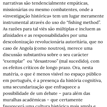
narrativas são tendencialmente empáticas,
missionárias ou mesmo combatentes, onde a
«investigação histórica» tem um lugar meramente
instrumental através do uso do “fishing method”.
As razões para tal viés são múltiplas e incluem as
afinidades e as responsabilidades por uma
descolonização revolucionária autoritária, que no
caso de Angola (como noutros), merece uma
discussão substantiva sobre o seu carácter
“exemplar” ou “desastroso” (mal sucedido), com
os efeitos críticos de longo prazo. Ora, nesta
matéria, o que é menos visível no espaço público
em português, é a presença da história cognitiva,
uma secundarização que enfraquece a
possibilidade de um debate – para além das
muralhas académicas – que certamente
favorecerá uma cultura histórica mais ampla e