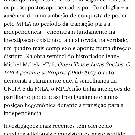
os pressupostos apresentados por Conchiglia – a
ausência de uma ambição de conquista de poder
pelo MPLA no período da transição para a
independência - encontram fundamento na
investigação existente, a qual revela, na verdade,
um quadro mais complexo e aponta numa direção
distinta. Na obra seminal do historiador Jean-
Michel Mabeko-Tali,
Guerrilhas e Lutas Sociais: O
MPLA perante si Próprio (1960-1977)
, o autor
demonstra claramente que, à semelhança da
UNITA e da FNLA, o MPLA não tinha intenções de
partilhar o poder e aspirou igualmente a uma
posição hegemónica durante a transição para a
independência.
Investigações mais recentes têm oferecido
detalhes adicionais e consistentes neste sentido.