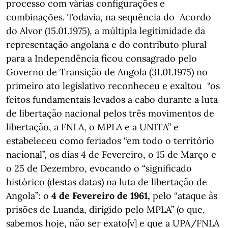
processo com várias configurações e
combinações. Todavia, na sequência do Acordo
do Alvor (15.01.1975), a múltipla legitimidade da
representação angolana e do contributo plural
para a Independência ficou consagrado pelo
Governo de Transição de Angola (31.01.1975) no
primeiro ato legislativo reconheceu e exaltou “os
feitos fundamentais levados a cabo durante a luta
de libertação nacional pelos três movimentos de
libertação, a FNLA, o MPLA e a UNITA” e
estabeleceu como feriados “em todo o território
nacional”, os dias 4 de Fevereiro, o 15 de Março e
o 25 de Dezembro, evocando o “significado
histórico (destas datas) na luta de libertação de
Angola”: o
4 de Fevereiro de 1961,
pelo
“ataque às
prisões de Luanda, dirigido pelo MPLA” (o que,
sabemos hoje, não ser exato[v] e que a UPA/FNLA