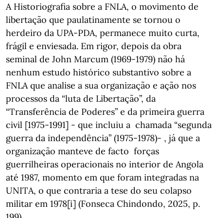
A Historiografia sobre a FNLA, o movimento de
libertação que paulatinamente se tornou o
herdeiro da UPA-PDA, permanece muito curta,
frágil e enviesada. Em rigor, depois da obra
seminal de John Marcum (1969-1979) não há
nenhum estudo histórico substantivo sobre a
FNLA que analise a sua organização e ação nos
processos da “luta de Libertação”, da
“Transferência de Poderes” e da primeira guerra
civil [1975-1991] - que incluiu a chamada “segunda
guerra da independência” (1975-1978)- , já que a
organização manteve de facto forças
guerrilheiras operacionais no interior de Angola
até 1987, momento em que foram integradas na
UNITA, o que contraria a tese do seu colapso
militar em 1978[i] (Fonseca Chindondo, 2025, p.
199).