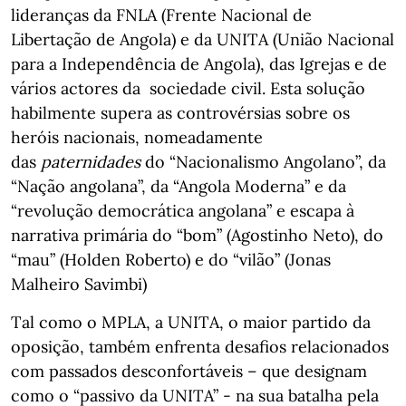
lideranças da FNLA (Frente Nacional de
Libertação de Angola) e da UNITA (União Nacional
para a Independência de Angola), das Igrejas e de
vários actores da sociedade civil. Esta solução
habilmente supera as controvérsias sobre os
heróis nacionais, nomeadamente
das
paternidades
do “Nacionalismo Angolano”, da
“Nação angolana”, da “Angola Moderna” e da
“revolução democrática angolana” e escapa à
narrativa primária do “bom” (Agostinho Neto), do
“mau” (Holden Roberto) e do “vilão” (Jonas
Malheiro Savimbi)
Tal como o MPLA, a UNITA, o maior partido da
oposição, também enfrenta desafios relacionados
com passados desconfortáveis – que designam
como o “passivo da UNITA” - na sua batalha pela