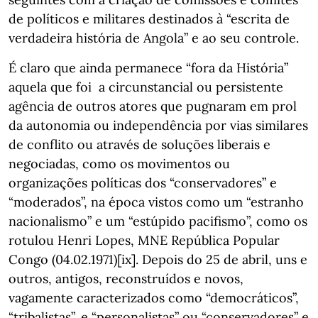
de políticos e militares destinados à “escrita de
verdadeira história de Angola” e ao seu controle.
É claro que ainda permanece “fora da História”
aquela que foi a circunstancial ou persistente
agência de outros atores que pugnaram em prol
da autonomia ou independência por vias similares
de conflito ou através de soluções liberais e
negociadas, como os movimentos ou
organizações políticas dos “conservadores” e
“moderados”, na época vistos como um “estranho
nacionalismo” e um “estúpido pacifismo”, como os
rotulou Henri Lopes, MNE República Popular
Congo (04.02.1971)[ix]. Depois do 25 de abril, uns e
outros, antigos, reconstruídos e novos,
vagamente caracterizados como “democráticos”,
“tribalistas”, e “personalistas” ou “conservadores” e