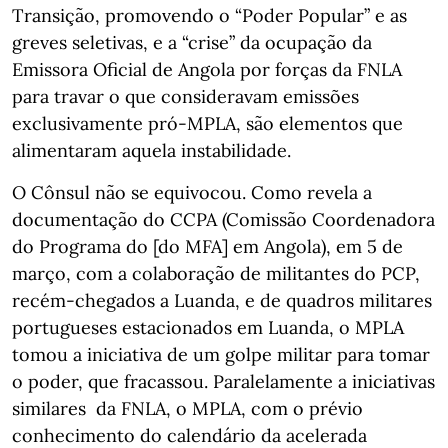
Transição, promovendo o “Poder Popular” e as
greves seletivas, e a “crise” da ocupação da
Emissora Oficial de Angola por forças da FNLA
para travar o que consideravam emissões
exclusivamente pró-MPLA, são elementos que
alimentaram aquela instabilidade.
O Cônsul não se equivocou. Como revela a
documentação do CCPA (Comissão Coordenadora
do Programa do [do MFA] em Angola), em 5 de
março, com a colaboração de militantes do PCP,
recém-chegados a Luanda, e de quadros militares
portugueses estacionados em Luanda, o MPLA
tomou a iniciativa de um golpe militar para tomar
o poder, que fracassou. Paralelamente a iniciativas
similares da FNLA, o MPLA, com o prévio
conhecimento do calendário da acelerada