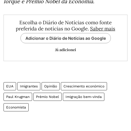
Iorque e Prémio Nobel da Economia.
Escolha o Diário de Notícias como fonte
preferida de notícias no Google.
Saber mais
Adicionar o Diário de Notícias ao Google
Já adicionei
EUA
Imigrantes
Opinião
Crescimento económico
Paul Krugman
Prémio Nobel
Imigração bem-vinda
Economista