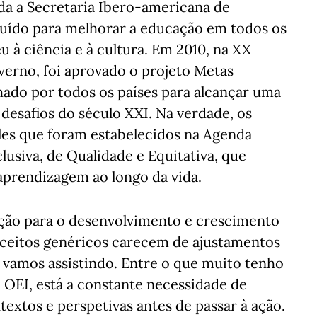
da a Secretaria Ibero-americana de
uído para melhorar a educação em todos os
 à ciência e à cultura. Em 2010, na XX
verno, foi aprovado o projeto Metas
hado por todos os países para alcançar uma
desafios do século XXI. Na verdade, os
les que foram estabelecidos na Agenda
usiva, de Qualidade e Equitativa, que
prendizagem ao longo da vida.
ção para o desenvolvimento e crescimento
nceitos genéricos carecem de ajustamentos
 vamos assistindo. Entre o que muito tenho
 OEI, está a constante necessidade de
xtos e perspetivas antes de passar à ação.