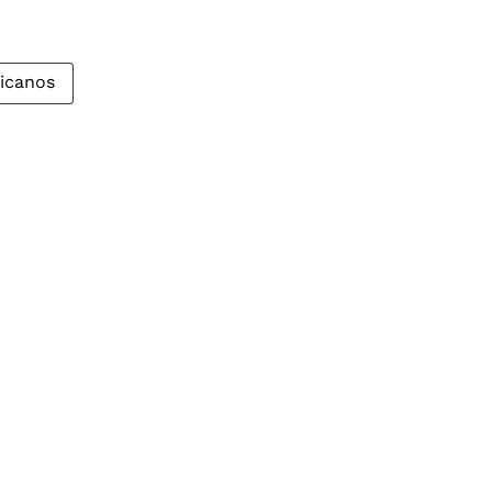
icanos