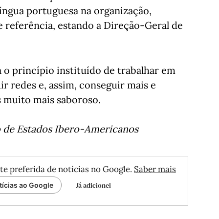
língua portuguesa na organização,
 referência, estando a Direção-Geral de
a o princípio instituído de trabalhar em
ir redes e, assim, conseguir mais e
as muito mais saboroso.
o de Estados Ibero-Americanos
te preferida de notícias no Google.
Saber mais
Já adicionei
tícias ao Google