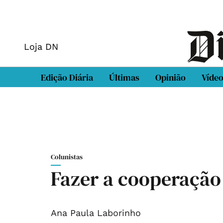
Loja DN
Edição Diária
Últimas
Opinião
Víde
Colunistas
Fazer a cooperação
Ana Paula Laborinho