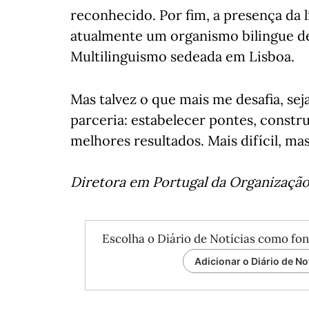
reconhecido. Por fim, a presença da 
atualmente um organismo bilingue de
Multilinguismo sedeada em Lisboa.
Mas talvez o que mais me desafia, sej
parceria: estabelecer pontes, constru
melhores resultados. Mais difícil, m
Diretora em Portugal da Organizaçã
Escolha o Diário de Notícias como fon
Adicionar o Diário de No