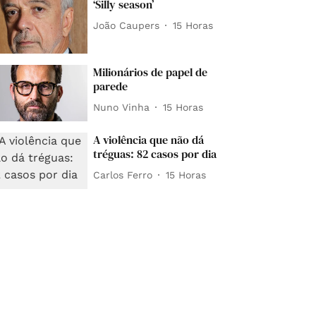
‘Silly season’
João Caupers
15 Horas
Milionários de papel de
parede
Nuno Vinha
15 Horas
A violência que não dá
tréguas: 82 casos por dia
Carlos Ferro
15 Horas