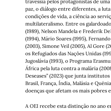
travessia pelos protagonistas de uma
paz, o diálogo entre diferentes, a lut
condições de vida, a ciência ao serviç
multilateralismo. Entre os galardoad
(1989), Nelson Mandela e Frederik DeK
(1994), Mário Soares (1995), Fernando
(2003), Simone Veil (2005), Al Gore 
os Refugiados das Nações Unidas (199
Jugoslávia (1993), o Programa Erasmu
África pela luta contra a malária (200
Deseases” (2023) que junta institutos
Brasil, França, Índia, Malásia e Qué
doenças que afetam os mais pobres e 
A OEI recebe esta distinção no ano e