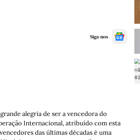
Siga-nos
 grande alegria de ser a vencedora do
peração Internacional, atribuído com esta
 vencedores das últimas décadas é uma