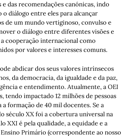
s e das recomendações canónicas, indo
 o diálogo entre eles para alcançar
os de um mundo vertiginoso, convulso e
mover o diálogo entre diferentes visões e
 a cooperação internacional como
idos por valores e interesses comuns.
ode abdicar dos seus valores intrínsecos
s, da democracia, da igualdade e da paz,
gência e entendimento. Atualmente, a OEI
s, tendo impactado 12 milhões de pessoas
a a formação de 40 mil docentes. Se a
o século XX foi a cobertura universal na
lo XXI é pela qualidade, a equidade e a
o Ensino Primário (correspondente ao nosso