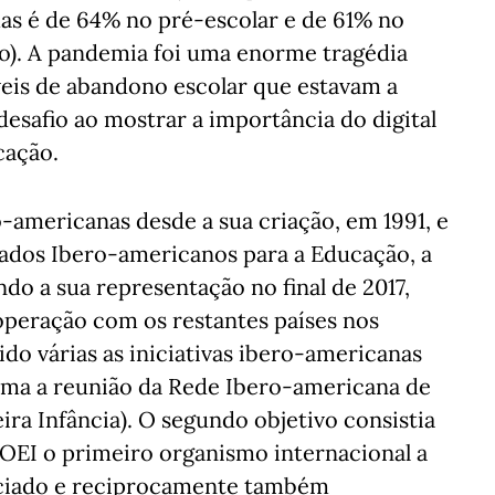
 mas é de 64% no pré-escolar e de 61% no
clo). A pandemia foi uma enorme tragédia
veis de abandono escolar que estavam a
safio ao mostrar a importância do digital
cação.
o-americanas desde a sua criação, em 1991, e
ados Ibero-americanos para a Educação, a
ndo a sua representação no final de 2017,
operação com os restantes países nos
ido várias as iniciativas ibero-americanas
xima a reunião da Rede Ibero-americana de
ira Infância). O segundo objetivo consistia
 OEI o primeiro organismo internacional a
ciado e reciprocamente também