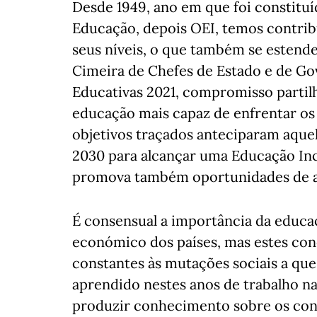
Desde 1949, ano em que foi constituí
Educação, depois OEI, temos contrib
seus níveis, o que também se estendeu
Cimeira de Chefes de Estado e de Go
Educativas 2021, compromisso partil
educação mais capaz de enfrentar os 
objetivos traçados anteciparam aque
2030 para alcançar uma Educação Incl
promova também oportunidades de a
É consensual a importância da educa
económico dos países, mas estes co
constantes às mutações sociais a que
aprendido nestes anos de trabalho na
produzir conhecimento sobre os conte