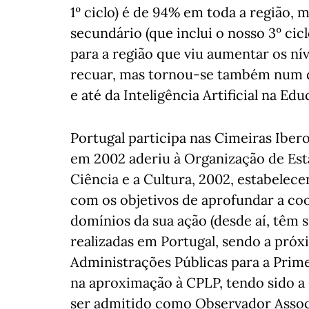
1º ciclo) é de 94% em toda a região,
secundário (que inclui o nosso 3º ci
para a região que viu aumentar os ní
recuar, mas tornou-se também num de
e até da Inteligência Artificial na Edu
Portugal participa nas Cimeiras Iber
em 2002 aderiu à Organização de Est
Ciência e a Cultura, 2002, estabelece
com os objetivos de aprofundar a co
domínios da sua ação (desde aí, têm s
realizadas em Portugal, sendo a pró
Administrações Públicas para a Prime
na aproximação à CPLP, tendo sido a
ser admitido como Observador Asso