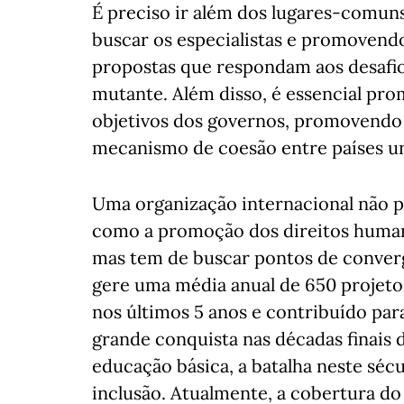
É preciso ir além dos lugares-comun
buscar os especialistas e promovendo
propostas que respondam aos desafi
mutante. Além disso, é essencial pro
objetivos dos governos, promovendo
mecanismo de coesão entre países un
Uma organização internacional não p
como a promoção dos direitos humano
mas tem de buscar pontos de conver
gere uma média anual de 650 projeto
nos últimos 5 anos e contribuído par
grande conquista nas décadas finais d
educação básica, a batalha neste sécu
inclusão. Atualmente, a cobertura d