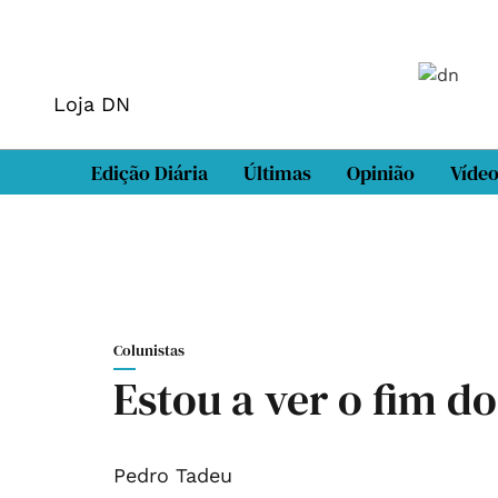
Loja DN
Edição Diária
Últimas
Opinião
Víde
Colunistas
Estou a ver o fim do
Pedro Tadeu