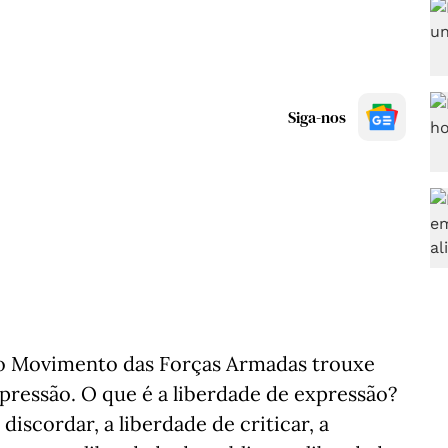
Siga-nos
 o Movimento das Forças Armadas trouxe
xpressão. O que é a liberdade de expressão?
 discordar, a liberdade de criticar, a