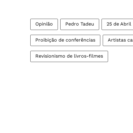
Opinião
Pedro Tadeu
25 de Abril
Proibição de conferências
Artistas c
Revisionismo de livros-filmes