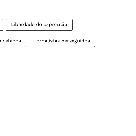
Liberdade de expressão
ancelados
Jornalistas perseguidos