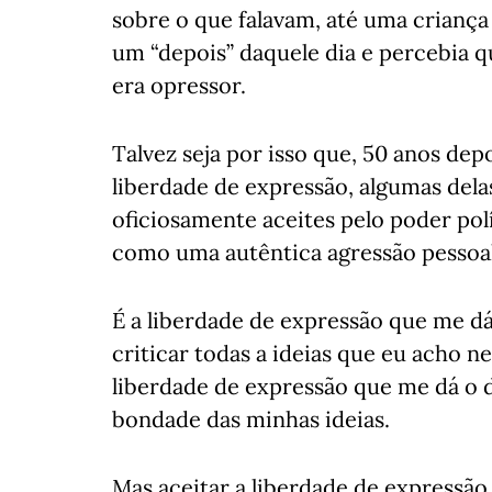
sobre o que falavam, até uma criança
um “depois” daquele dia e percebia q
era opressor.
Talvez seja por isso que, 50 anos dep
liberdade de expressão, algumas dela
oficiosamente aceites pelo poder pol
como uma autêntica agressão pessoal
É a liberdade de expressão que me dá
criticar todas a ideias que eu acho n
liberdade de expressão que me dá o d
bondade das minhas ideias.
Mas aceitar a liberdade de expressã