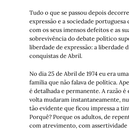
Tudo o que se passou depois decorreu
expressão e a sociedade portuguesa 
com os seus imensos defeitos e as sua
sobrevivência do debate político sup
liberdade de expressão: a liberdade d
conquistas de Abril.
No dia 25 de Abril de 1974 eu era uma
família que não falava de política. A
é detalhada e permanente. A razão é e
volta mudaram instantaneamente, num
tão evidente que ficou impressa a tin
Porquê? Porque os adultos, de repent
com atrevimento, com assertividad