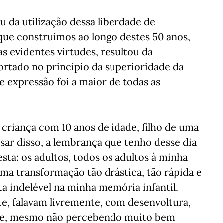
 da utilização dessa liberdade de
que construímos ao longo destes 50 anos,
s evidentes virtudes, resultou da
ortado no princípio da superioridade da
e expressão foi a maior de todas as
 criança com 10 anos de idade, filho de uma
pesar disso, a lembrança que tenho desse dia
sta: os adultos, todos os adultos à minha
a transformação tão drástica, tão rápida e
ta indelével na minha memória infantil.
e, falavam livremente, com desenvoltura,
e e, mesmo não percebendo muito bem