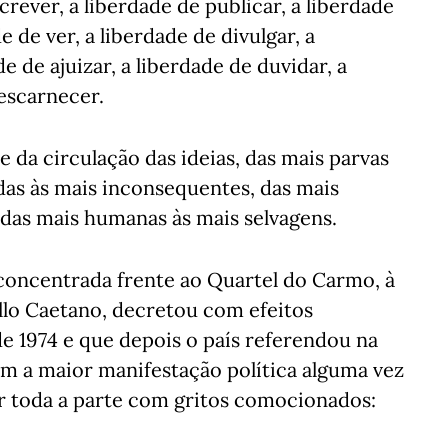
crever, a liberdade de publicar, a liberdade
de de ver, a liberdade de divulgar, a
e de ajuizar, a liberdade de duvidar, a
 escarnecer.
e da circulação das ideias, das mais parvas
ndas às mais inconsequentes, das mais
, das mais humanas às mais selvagens.
 concentrada frente ao Quartel do Carmo, à
llo Caetano, decretou com efeitos
de 1974 e que depois o país referendou na
om a maior manifestação política alguma vez
or toda a parte com gritos comocionados: