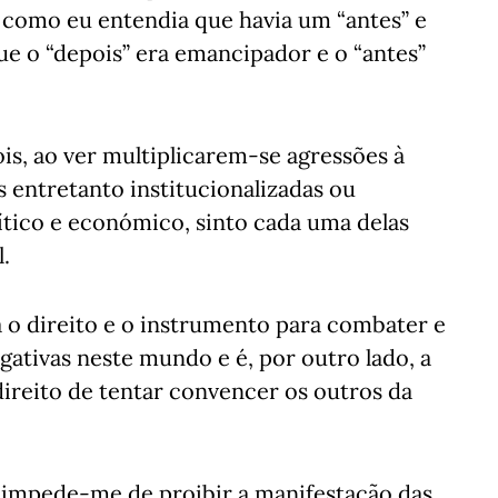
 como eu entendia que havia um “antes” e
ue o “depois” era emancipador e o “antes”
ois, ao ver multiplicarem-se agressões à
s entretanto institucionalizadas ou
ítico e económico, sinto cada uma delas
.
 o direito e o instrumento para combater e
egativas neste mundo e é, por outro lado, a
ireito de tentar convencer os outros da
o impede-me de proibir a manifestação das