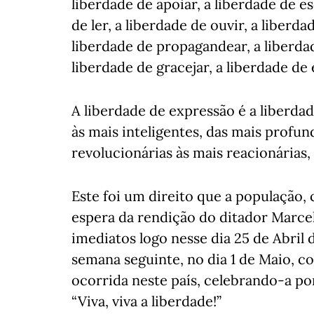
liberdade de apoiar, a liberdade de es
de ler, a liberdade de ouvir, a liberda
liberdade de propagandear, a liberdad
liberdade de gracejar, a liberdade de
A liberdade de expressão é a liberdad
às mais inteligentes, das mais profu
revolucionárias às mais reacionárias
Este foi um direito que a população,
espera da rendição do ditador Marce
imediatos logo nesse dia 25 de Abril 
semana seguinte, no dia 1 de Maio, c
ocorrida neste país, celebrando-a p
“Viva, viva a liberdade!”